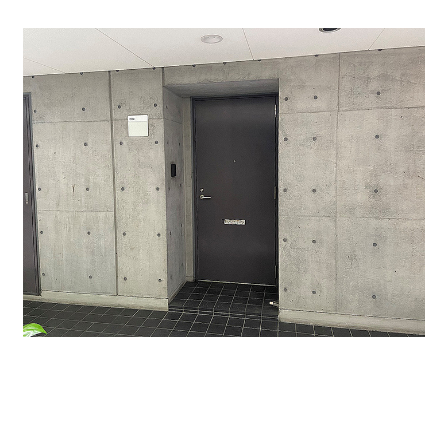
↑３０４号室です。このマンション内には事務所・店
舗系のテナント様も入居しています。