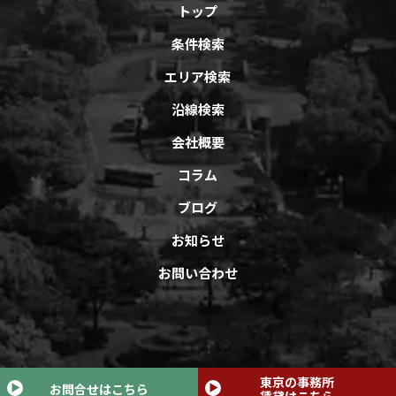
トップ
条件検索
エリア検索
沿線検索
会社概要
コラム
ブログ
お知らせ
お問い合わせ
Copyright © オフィスバンクAll Rights Reserved.
東京の事務所
お問合せはこちら