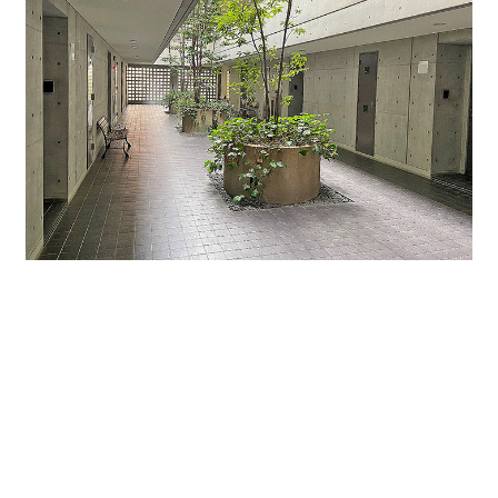
↑３階共用スペースです。緑も多く大変お洒落な空間
となっています。
事務所・エステサロン等におすすめです。