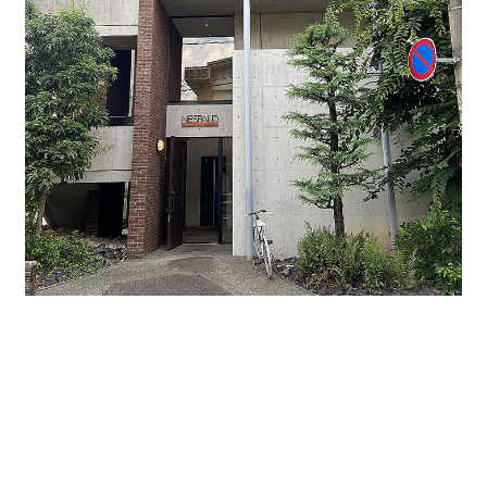
↑正面エントランスは東側で重厚感があります。
貸し事務所・貸し店舗に。もちろん住居としてもおす
すめです。