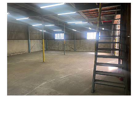
大通り沿いの奥にあるのが倉庫部分になります。車の
保管や荷物も
置けるので大変便利です。倉庫には昇降
機もあり、２階へ上げる
事も可能となります。