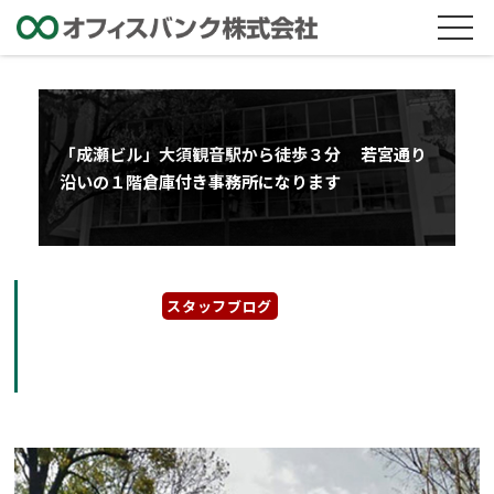
「成瀬ビル」大須観音駅から徒歩３分 若宮通り
沿いの１階倉庫付き事務所になります
2022年8月26日
スタッフブログ
「成瀬ビル」大須観音駅から徒歩３分 若宮
通り沿いの１階倉庫付き事務所になります