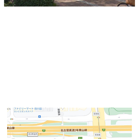
☆若宮通り沿いにある１階倉庫付き事務所のご案内
☆
名古屋駅から地下鉄乗り換え「大須観音駅」から徒
歩３分にある
若宮通り沿いの１階倉庫付き事務所に
なります。
中心部ではなかなかない駐車場スペース付き希少物件
になります。