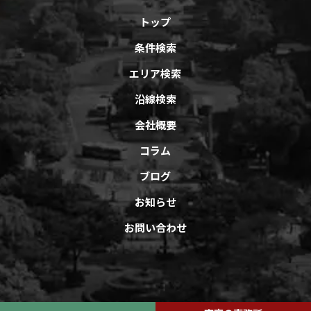
トップ
条件検索
エリア検索
沿線検索
会社概要
コラム
ブログ
お知らせ
お問い合わせ
Copyright © オフィスバンクAll Rights Reserved.