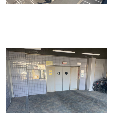
目の前には国道1号線があり、採光が取れる区画で
す。