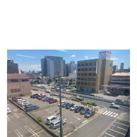
貸室内になります。床はOAフロアになるので配線を
気にしなくて
も大丈夫です。