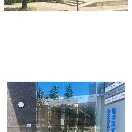
☆岡崎市にある国道から近い美築ビルのご案内☆
名古屋駅から名鉄線で「東岡崎駅」徒歩10分にある
新耐震基準の
美築ビルになります。三河地区の岡崎エ
リアは多数オフィスビルがございます。今回は「岡崎
東ビル」ご紹介になります。