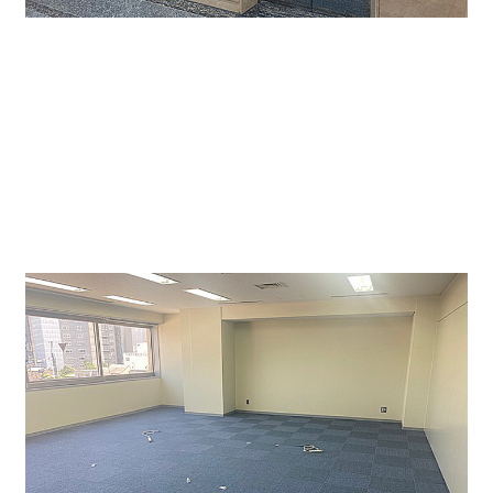
今回の貸しビル事務所物件の入口側になります。毎日
清掃スタッフさんが日中清掃してくれていますので
綺麗さが保っています。
また、エレベーターは二基ご
ざいます。