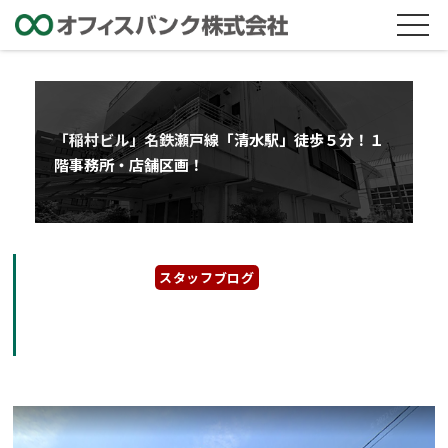
「稲村ビル」名鉄瀬戸線「清水駅」徒歩５分！１
階事務所・店舗区画！
2022年10月21日
スタッフブログ
「稲村ビル」名鉄瀬戸線「清水駅」徒歩５分！
１階事務所・店舗区画！