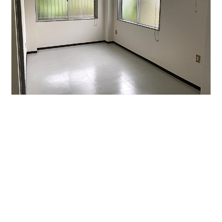
↑貸室内です。事務所部分は広くレイアウトしやすいで
す。
事務所利用の場合会議室・商談等で使用できるスペース
も作ることができます。
内装は白を基調にしており清潔感があります。
店舗・事務所の利用におすすめです。