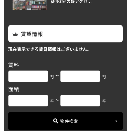
徒歩3分の好アクセ...
賃貸情報
現在表示できる賃貸情報はございません。
賃料
~
円
円
面積
~
坪
坪
物件検索