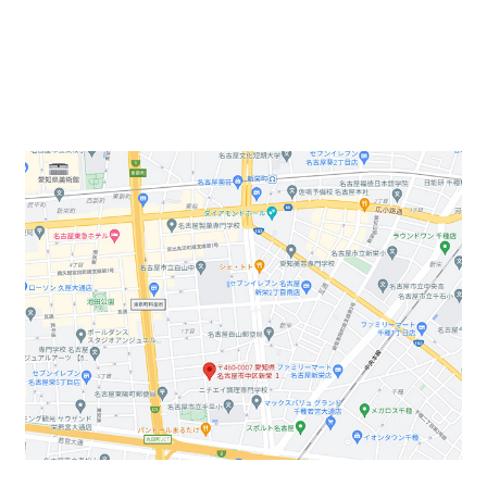
名古屋駅から地下鉄東山線で三駅目にある「新栄町駅」
徒歩10分にある、閑静な1階賃貸オフィス物件のご案内
になります。