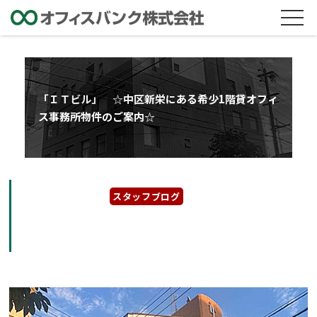
「ＩＴビル」 ☆中区新栄にある希少1階貸オフィ
ス事務所物件のご案内☆
2022年10月24日
スタッフブログ
「ＩＴビル」 ☆中区新栄にある希少1階貸オ
フィス事務所物件のご案内☆