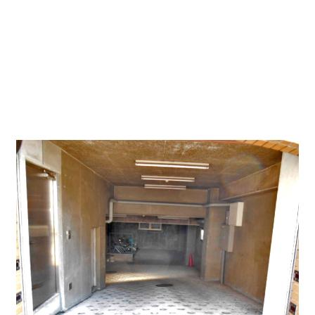
今回の貸事務所物件は若宮通から３ブロックほど北側に
ある1階物件になります。前テナント様も荷物の搬入出
が多かったですが、事務所兼倉庫のように使用しており
ました。