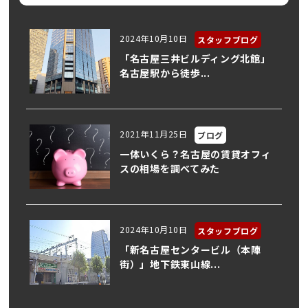
2024年10月10日
スタッフブログ
「名古屋三井ビルディング北館」
名古屋駅から徒歩...
2021年11月25日
ブログ
一体いくら？名古屋の賃貸オフィ
スの相場を調べてみた
2024年10月10日
スタッフブログ
「新名古屋センタービル（本陣
街）」地下鉄東山線...