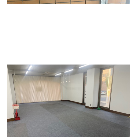
今回の賃貸オフィス物件のエレベーターは一基です。２
～３階は２テナントに区画分けされており、今回は1階
物件が既に現空ですのでご紹介させて頂きます。