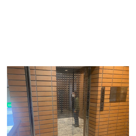
物件正面の建物右側にスロープがあり、地下には平面駐
車場と駐輪場が完備されております。エレベーターも地
下まであるので雨に濡れず荷物の搬入出は可能となりま
す。