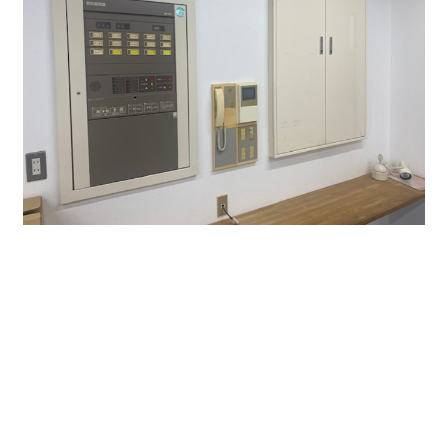
如何でしたでしょうか？今回の賃貸物件は希少な1階で
す。
募集条件はコチラ ↓ ↓ ↓
1階67坪 賃料536,000円（坪単価8,000円）
保証金3ヶ月 償却なし