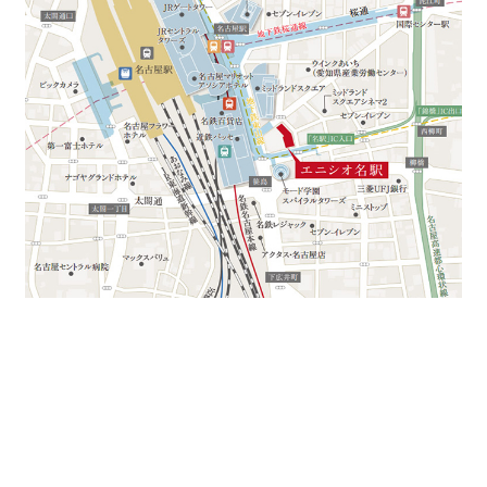
ワンフロアー250坪、30坪より分割可能となります。