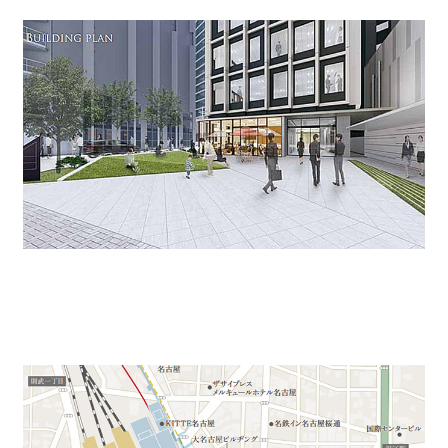
最寄り駅は「名古屋駅」徒歩3分の好立地ビル！