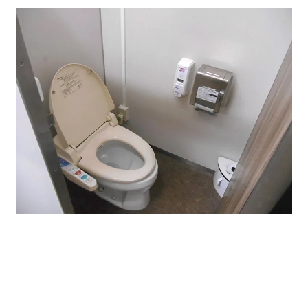
貸会議室↓