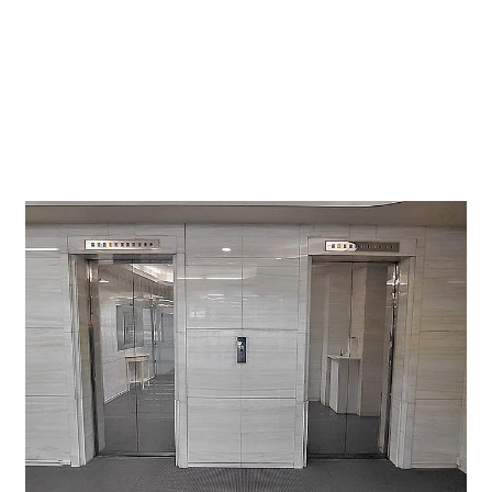
OAフロア、LED照明、個別空調
共用部↓