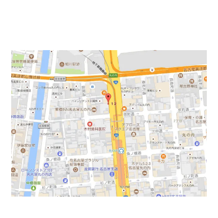
最寄り駅は「丸の内」駅8番出入口1分の場所にございま
す。