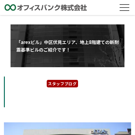
「arexビル」中区伏見エリア、地上8階建ての新耐
震基準ビルのご紹介です！
2022年11月18日
スタッフブログ
「arexビル」中区伏見エリア、地上8階建ての
新耐震基準ビルのご紹介です！