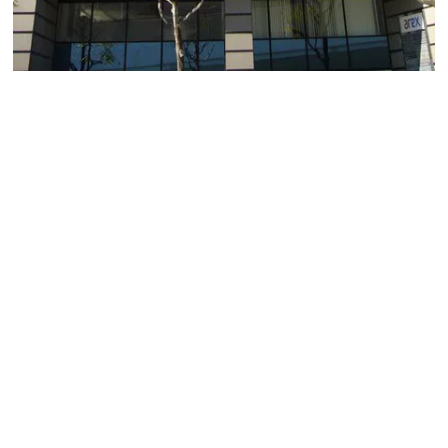
arexビル
ビルの管理が行き届いており、テナント様は勿論のこと
来館頂いたお客様にも好印象な貸しオフィスビルになり
ます。
伏見通りに面し名古屋駅へのアクセスも良く、名古屋高
速入口も近くにございます。
全室南面に面しておりますので明るい貸しオフィスにな
ります。