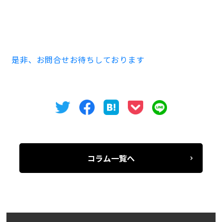
賃料 119,820円 共益費 59,910円 敷金（賃料の10
ヶ月）
償却 あり 2年未満20％、2年以上0％
是非、お問合せお待ちしております
コラム一覧へ