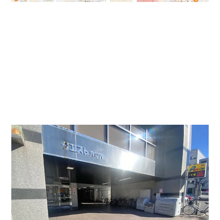
今回ご紹介している賃貸オフィス物件は、地下鉄「久屋
大通駅」、「市役所駅」からでも距離はあまり変わりま
せん。三の丸から近いので、県庁や法務局などから近い
エリアになります。また、お昼時には、店頭販売してい
る弁当や飲食店もございます。