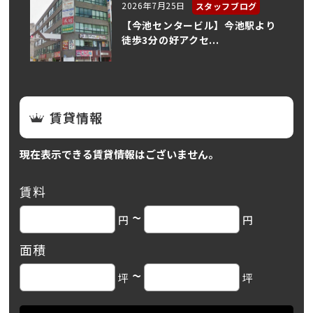
2026年7月25日
スタッフブログ
【今池センタービル】今池駅より
徒歩3分の好アクセ...
賃貸情報
現在表示できる賃貸情報はございません。
賃料
~
円
円
面積
~
坪
坪