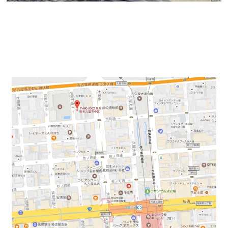
地下鉄桜通線「久屋大通駅」から徒歩5分にある大通り
から一本西側にある閑静エリアからのご紹介になりま
す。