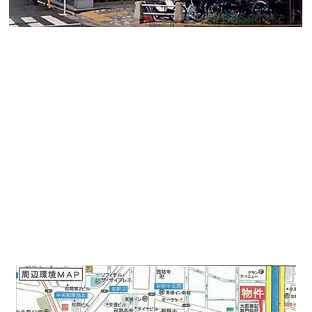
サンシャイン名駅ビル
貸室はワンフロア83坪でワンテナントでの貸室になりま
す。
管理も行き届いており綺麗な貸しオフィスです。
水廻りを要する業種でもご相談いただけます。
最寄り駅は「国際センター」駅徒歩1分の好立地で「名
古屋」駅までも徒歩8分に立地しております。