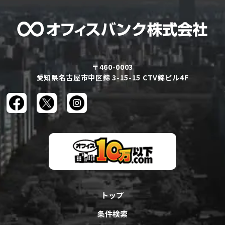
〒460-0003
愛知県名古屋市中区錦 3-15-15 CTV錦ビル4F
トップ
条件検索