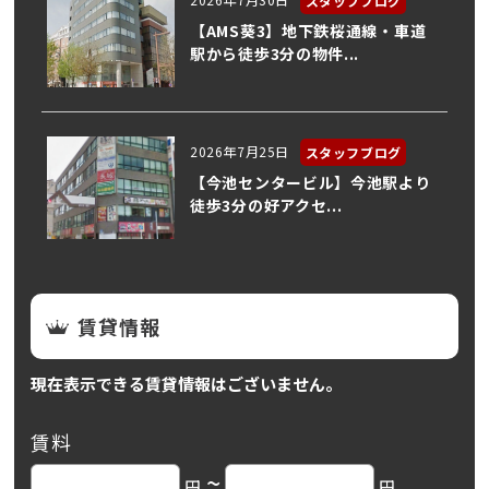
スタッフブログ
【AMS葵3】地下鉄桜通線・車道
駅から徒歩3分の物件...
2026年7月25日
スタッフブログ
【今池センタービル】今池駅より
徒歩3分の好アクセ...
賃貸情報
現在表示できる賃貸情報はございません。
賃料
~
円
円