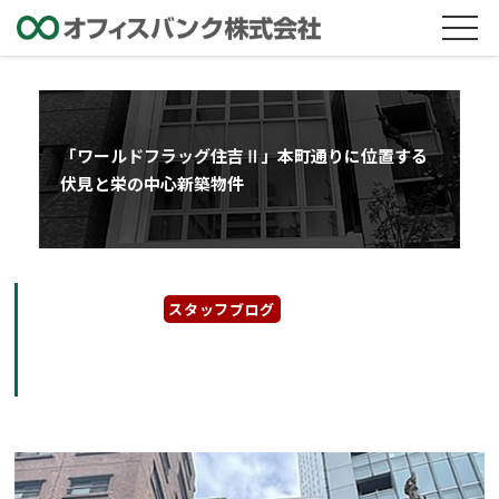
「ワールドフラッグ住吉Ⅱ」本町通りに位置する
伏見と栄の中心新築物件
2022年12月8日
スタッフブログ
「ワールドフラッグ住吉Ⅱ」本町通りに位置す
る伏見と栄の中心新築物件