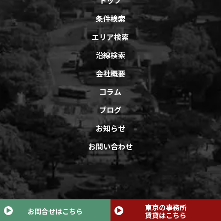
トップ
条件検索
エリア検索
沿線検索
会社概要
コラム
ブログ
お知らせ
お問い合わせ
Copyright © オフィスバンクAll Rights Reserved.
東京の事務所
お問合せはこちら
賃貸はこちら