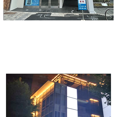
こんにちは、オフィスバンクの伊藤です。
本日のご紹介物件は11月16日に新しく完成したワールド
フラッグ住吉Ⅱです。
スケルトンの店舗用物件になります。