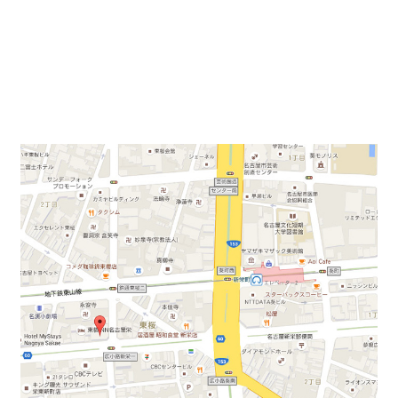
地下鉄東山線「新栄町駅」より徒歩5分にあるフルリノ
ベーション物件のご案内になります。築59年になります
が、アスベスト調査による除去工事、新耐震クリアの物
件に生まれ変わりました。