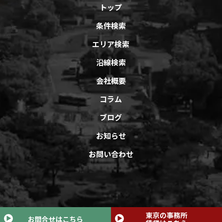
トップ
条件検索
エリア検索
沿線検索
会社概要
コラム
ブログ
お知らせ
お問い合わせ
Copyright © オフィスバンクAll Rights Reserved.
東京の事務所
お問合せはこちら