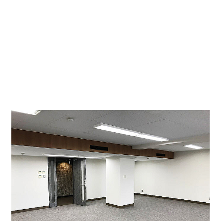
貸事務所のエントランスになります。誰でも利用できる
入口正面にちょっとした打ち合わせスペースが設置され
ています。正面入り口のガラスが大きいので採光がよく
取れます。
なお、1階左奥にポストと貸室内のセキュリティー完備
です。