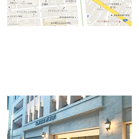
今回の賃貸オフィス物件は広小路通り沿いに面しており
ます。
また、目の前にはCBCテレビの放送局がございます。ご
案内する時にもわかりやすい立地になります。