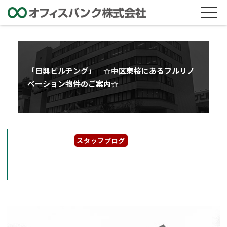
「日興ビルヂング」 ☆中区東桜にあるフルリノ
ベーション物件のご案内☆
2023年1月12日
スタッフブログ
「日興ビルヂング」 ☆中区東桜にあるフルリ
ノベーション物件のご案内☆