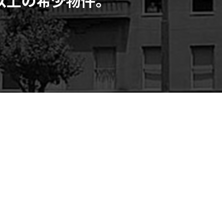
新栄町駅 徒歩7分 1930
少物件。