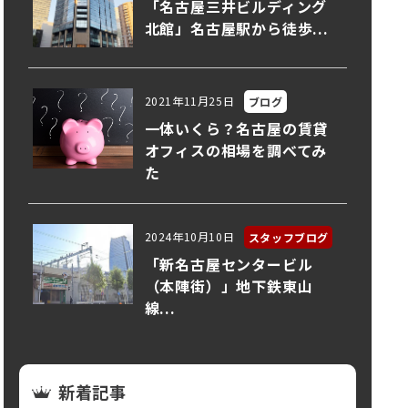
「名古屋三井ビルディング
北館」名古屋駅から徒歩...
2021年11月25日
ブログ
一体いくら？名古屋の賃貸
オフィスの相場を調べてみ
た
2024年10月10日
スタッフブログ
「新名古屋センタービル
（本陣街）」地下鉄東山
線...
新着記事