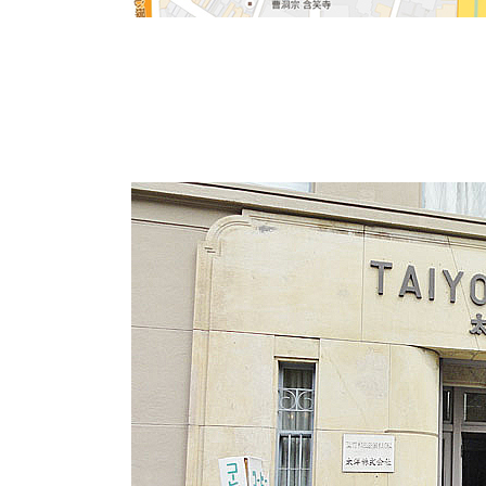
地下鉄鶴舞線 丸の内駅から徒歩約1分に立地し