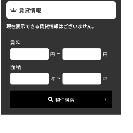
賃貸情報
現在表示できる賃貸情報はございません。
賃料
~
円
円
面積
~
坪
坪
物件検索