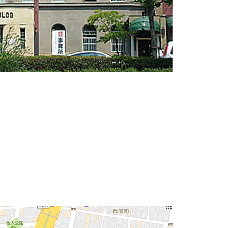
「太洋ビル」です。
トロなレア物件です。