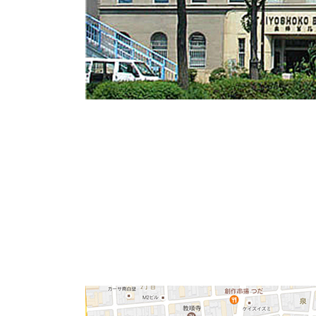
「太洋ビル」
オフィスバンク株式会社の石井です。
今回ご紹介するのは東区代官町の賃貸オフィス
1930年（昭和5年）竣工、築90年以上の超レ