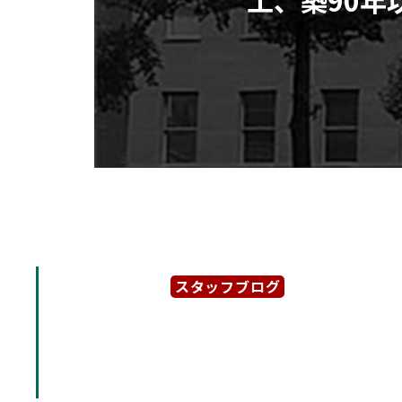
スタッフブログ
2023年1月25日
「太洋ビル」地下鉄東山線 
年竣工、築90年以上の希