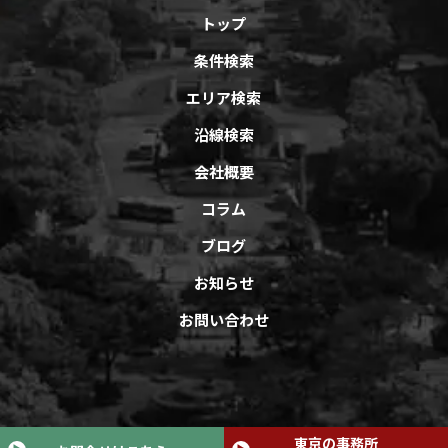
トップ
条件検索
エリア検索
沿線検索
会社概要
コラム
ブログ
お知らせ
お問い合わせ
Copyright © オフィスバンクAll Rights Reserved.
東京の事務所