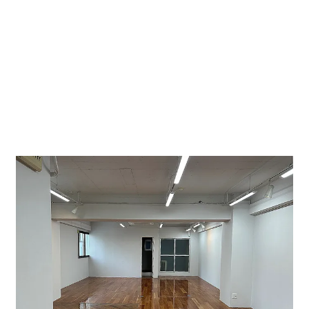
地下鉄桜通線久屋大通駅地上徒歩１分の事務所・店舗可
能ビルです。飲食店、オフィスビル、またテレビ塔近く
ですのでお店も多く、レイヤード久屋大通もあり人通り
も多いです。大変お洒落で人気の場所です。
事務所・店舗可、エアコン、エレベーター１基、