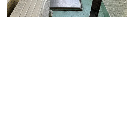
↑ベランダも広く明るいので息抜きができます。
今回は本館４階４０１号室をご紹介しました。
７４．３８㎡、家賃・共益費など含めて２５万円以下と
大変お値打ちです。
貸し事務所・貸し店舗・レンタルオフィス・レンタルス
ペースをお探しの際はオフィスバンクまでお問合せくだ
さい！！！
賃貸情報