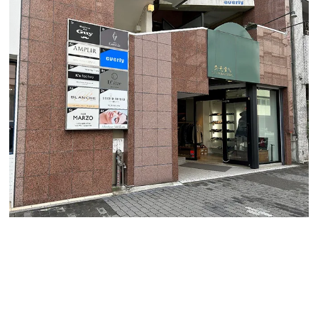
「秀光堂ビル本館 ４０１号室」
大人気エリアの久屋大通駅近格安物件です。エステ・ネ
イルなどの店舗利用も相談可能！