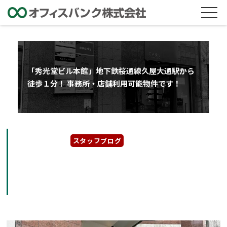
「秀光堂ビル本館」地下鉄桜通線久屋大通駅から
徒歩１分！ 事務所・店舗利用可能物件です！
2023年2月6日
スタッフブログ
「秀光堂ビル本館」地下鉄桜通線久屋大通駅か
ら徒歩１分！ 事務所・店舗利用可能物件で
す！