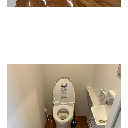
↑４０１号室です。貸し事務所・貸し店舗にぜひ。
床は木目調と壁・天井は白色と北・東側に窓もあり、明
るい造りとなっています。