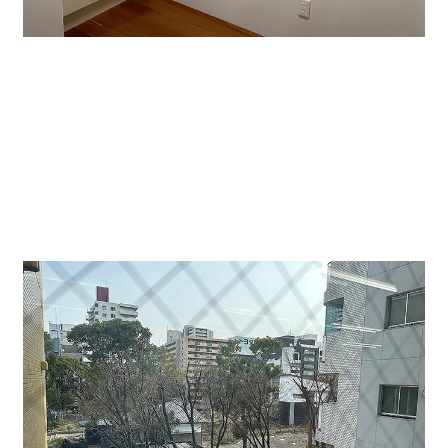
↑トイレ・給湯です。部屋の隅にキッチン・トイレが設
置されているのでとてもレイアウトしやすいです。ゆっ
たり５～７名までは不自由なく事務所・店舗でご使用で
きます。