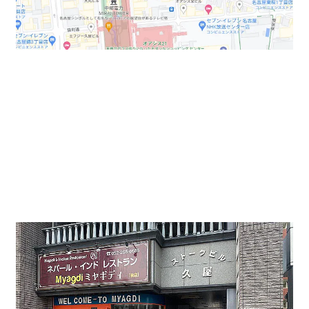
今回の賃貸オフィス物件周辺には久屋公園やオアシス21
など商業施設が多数あるエリアになります。
お昼のランチも迷ってしまうほど出店数が多く、仕事終
わりに徒歩圏内に栄駅もあるので立ち寄って買い物もで
きます。