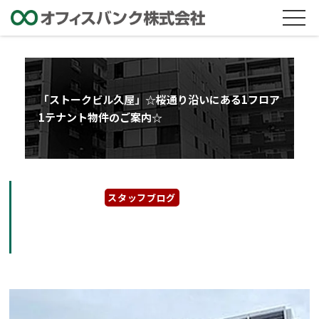
「ストークビル久屋」☆桜通り沿いにある1フロア
1テナント物件のご案内☆
2023年3月27日
スタッフブログ
「ストークビル久屋」☆桜通り沿いにある1フ
ロア1テナント物件のご案内☆