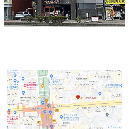
地下鉄桜通線と名城線が交差する「久屋大通駅」から徒
歩2分にある大通り沿い貸事務所物件のご案内です。