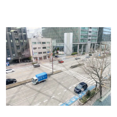
また給湯室は貸室内。トイレは男女別で共用部にござい
ます。