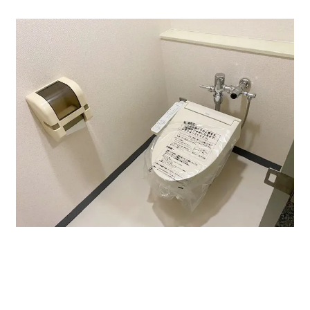
貸室内はOAフロア仕様。壁にあるダブコンも使用可能で
す。