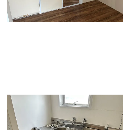
↑８０６号室内です。レンタルスペース・貸し事務所・
貸し店舗にぜひ。
リフォーム前ですが床・壁ともに綺麗にします。キッチ
ン、トイレ区切られているのでレイアウトしやすいで
す。６名までは不自由なくご使用できます。