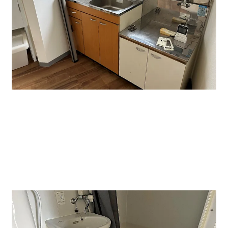
↑給湯スペースです。貸室内にはエアコンが１基完備さ
れています。
これで事務所内も快適です。