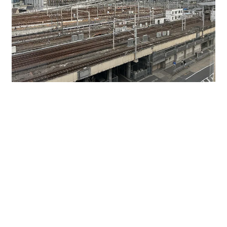
８階ですので眺めは最高です。名古屋駅周辺が一望でき
ます。
今回は８階８０６号室をご紹介しました。
６．７５坪、家賃・共益費など含めて７万円以下と大変
お値打ちです。