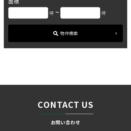
面積
~
坪
坪
物件検索
名古屋の貸事務所・オフィス賃貸オフィスバンク
＞
ブログ
「チサンマンション第１名...
＞
CONTACT US
お問い合わせ