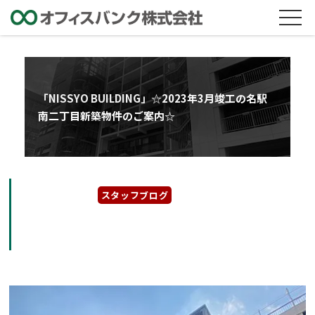
「NISSYO BUILDING」☆2023年3月竣工の名駅
南二丁目新築物件のご案内☆
2023年4月7日
スタッフブログ
「NISSYO BUILDING」☆2023年3月竣工の名
駅南二丁目新築物件のご案内☆