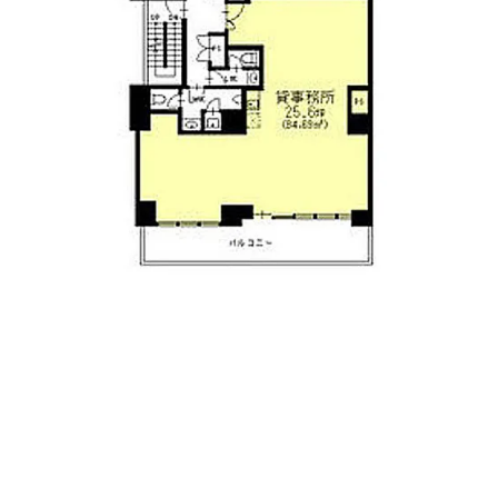
オフィス区画は南北にそれぞれ二区画分かれておりま
す。
共用部には男女別トイレがあり、貸室内に給湯室がござ
います。