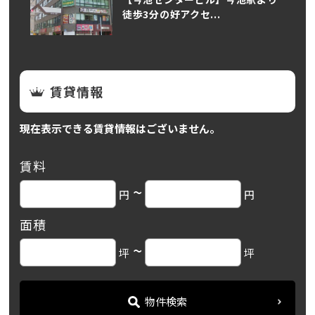
徒歩3分の好アクセ...
賃貸情報
現在表示できる賃貸情報はございません。
賃料
~
円
円
面積
~
坪
坪
物件検索