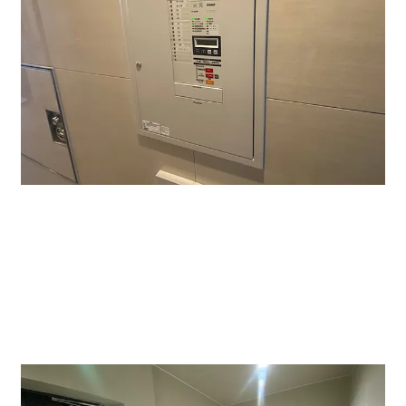
エレベーターは一基です。上層階は住居タイプの賃貸マ
ンションになります。奥に駐輪場完備になっておりま
す。