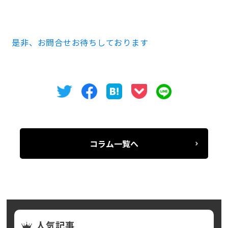
坪単価15,000円（共益費込み） 敷金6ヵ月 償却なし
是非、お問合せお待ちしております
コラム一覧へ
人気記事