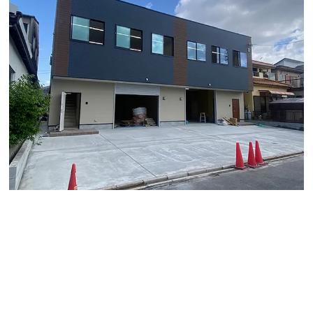
あおなみ線「南荒子駅」から徒歩4分にある希少な倉庫
付事務所物件のご案内です。
今回の物件のメリットは前面に駐車場スペースがあり、
駐車料金が賃料に含まれるというところです。