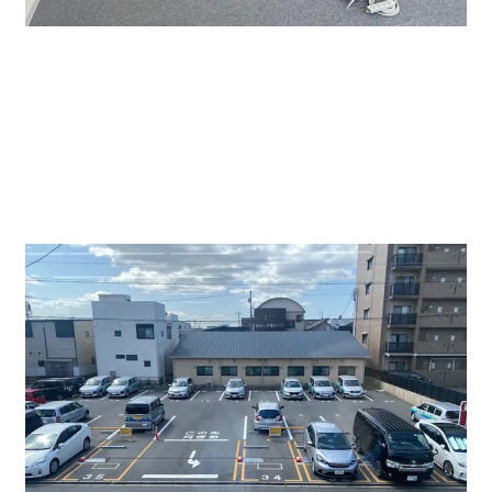
2階のオフィス内になります。ちょうど最終清掃時にお
邪魔させて頂きました。床はOAフロア仕様。空調2基完
備。