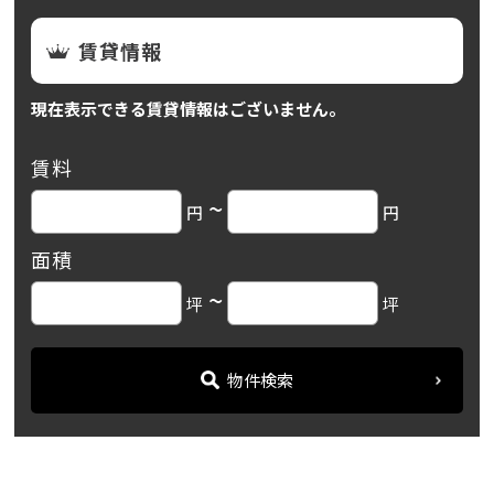
賃貸情報
現在表示できる賃貸情報はございません。
賃料
~
円
円
面積
~
坪
坪
物件検索
名古屋の貸事務所・オフィス賃貸オフィスバンク
＞