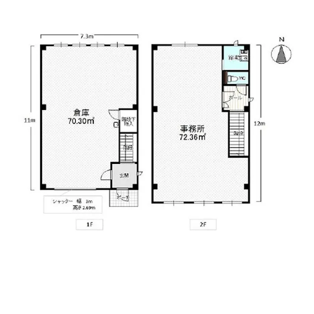
今回の賃貸オフィス物件は一括貸し（1階倉庫、2階事務
所）という形になります。駅からも近いので通勤でも困