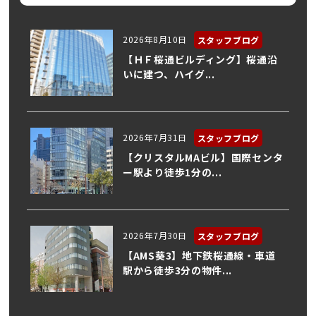
2026年8月10日
スタッフブログ
【ＨＦ桜通ビルディング】桜通沿
いに建つ、ハイグ...
2026年7月31日
スタッフブログ
【クリスタルMAビル】国際センタ
ー駅より徒歩1分の...
2026年7月30日
スタッフブログ
【AMS葵3】地下鉄桜通線・車道
駅から徒歩3分の物件...