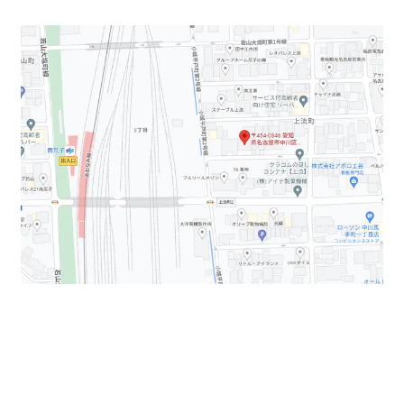
ちょっとした荷物が置ける倉庫と、2階事務所スペースが
わかれているので使い勝手がいいです。