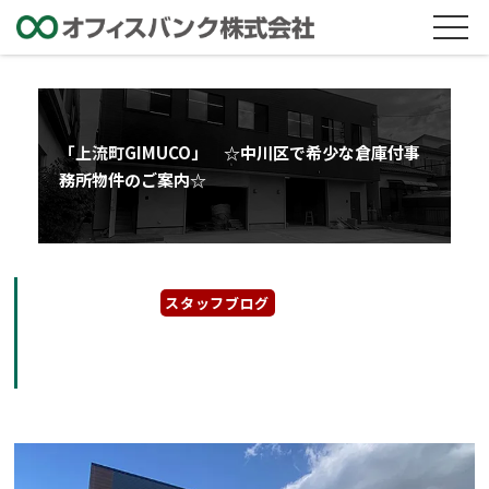
「上流町GIMUCO」 ☆中川区で希少な倉庫付事
務所物件のご案内☆
2023年4月21日
スタッフブログ
「上流町GIMUCO」 ☆中川区で希少な倉庫付
事務所物件のご案内☆