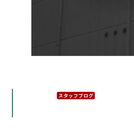
スタッフブログ
2023年5月11日
「こまビル」錦3丁目の繁