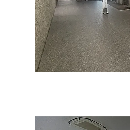
原状回復中の部屋ですが、OAフロア完備、個別