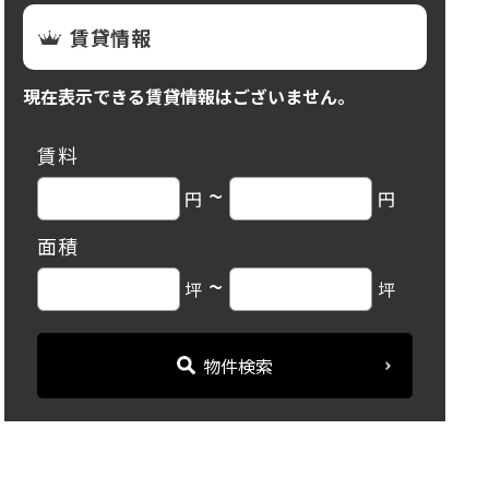
賃貸情報
現在表示できる賃貸情報はございません。
賃料
~
円
円
面積
~
坪
坪
物件検索