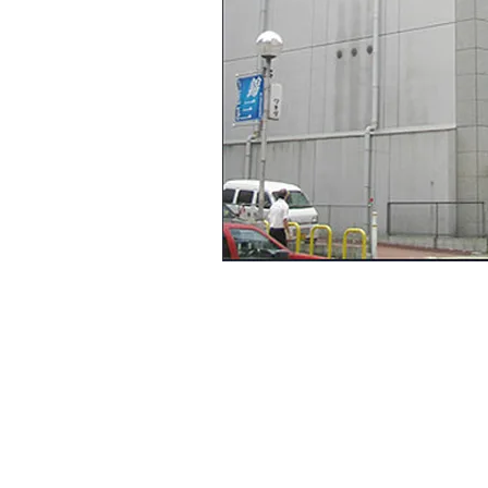
こんにちは、オフィスバンクの伊藤です。
錦3丁目の繁華街の中にあります、こまビルです
エントランスは明るく奇麗になっています。