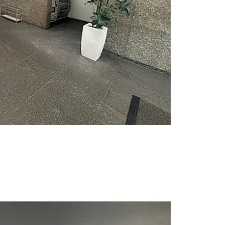
空調、各部屋採光も取れます。