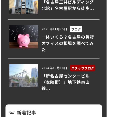
「名古屋三井ビルディング
北館」名古屋駅から徒歩...
2021年11月25日
ブログ
一体いくら？名古屋の賃貸
オフィスの相場を調べてみ
た
2024年10月10日
スタッフブログ
「新名古屋センタービル
（本陣街）」地下鉄東山
線...
新着記事