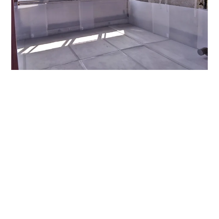
屋上には、他にも倉庫スペースがあり借りられます。
「ダイワビル」をご紹介しました。
駅近でなくてもいい。閑静な場所で環境がいい事務所希
望という方にお勧めの物件です。
空室・内覧のお問い合わせはオフィスバンクまでお問合
せください。
電話052-973-3344