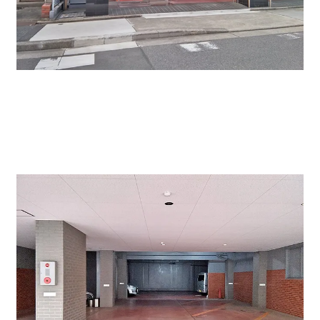
ビル入口。右側は屋根有平面駐車場。