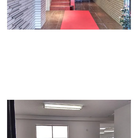
キレイなビルエントランスです。
ご紹介の部屋は3階C号室 18.9坪 賃料：180,000円/月
（税別）共益費込。