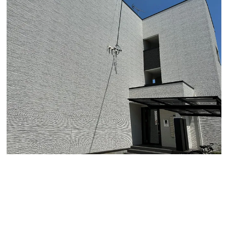
「CENT FORCE YOBITSUGI北棟」（セントフォース
ヨビツギ）
呼続駅すぐに位置する築浅デザイナーズマンションで
す。