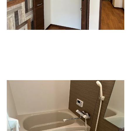
↑収納もあるのでとても便利です。築浅なので綺麗さは
抜群です。