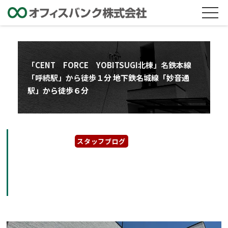
「CENT FORCE YOBITSUGI北棟」名鉄本線
「呼続駅」から徒歩１分 地下鉄名城線「妙音通
駅」から徒歩６分
2023年5月30日
スタッフブログ
「CENT FORCE YOBITSUGI北棟」名鉄本
線「呼続駅」から徒歩１分 地下鉄名城線「妙
音通駅」から徒歩６分