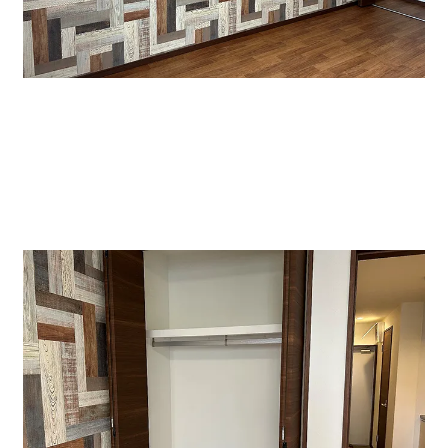
↑貸室内です。床は木目調と壁は幾何学模様でお洒落な
雰囲気です。