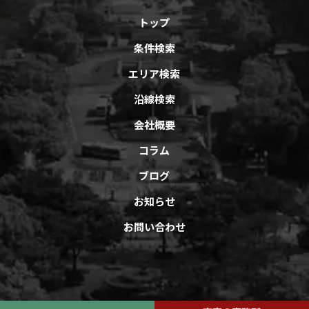
トップ
条件検索
エリア検索
沿線検索
会社概要
コラム
ブログ
お知らせ
お問い合わせ
Copyright © オフィスバンクAll Rights Reserved.