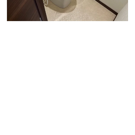
↑バス、トイレ別です。お洒落な室内にピッタリの空間
です。
今回は１階１０２号室をご案内しました。
広さは２７．７８㎡、家賃・共益費など含めて７万円以
下と大変お値打ちです。
貸し事務所、貸し店舗、貸し会議室、レンタルオフィス
などお探しの際はオフィスバンクまでお問合せくださ
い。