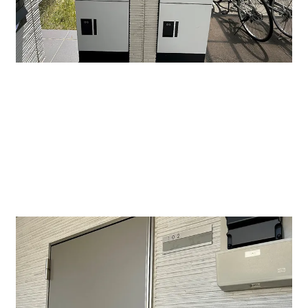
↑正面エントランスにはオートロック完備のためセキュ
リティー面も安心です。
宅配ボックスもあります。貸し事務所・貸し店舗に。も
ちろん住居としてもおすすめです。