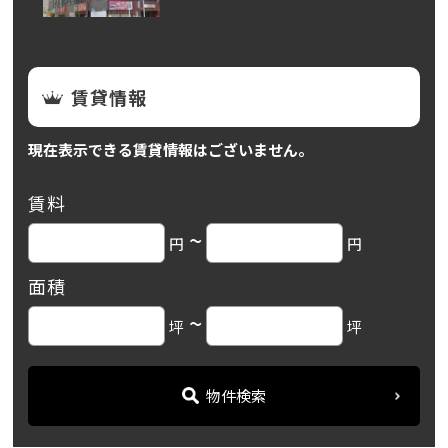
賃貸情報
現在表示できる賃貸情報はございません。
賃料
~
円
円
面積
~
坪
坪
物件検索