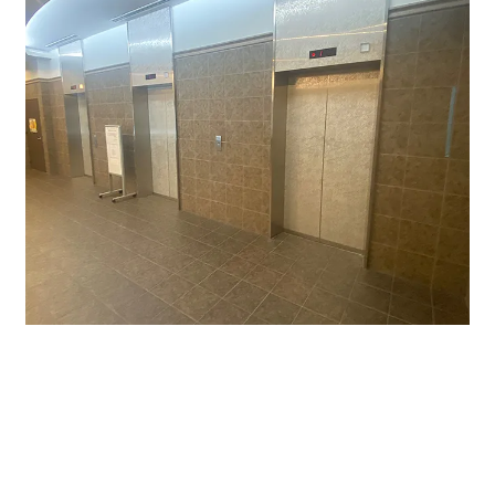
オフィスビルの入り口とエントランスになります。
エレベーターは3基あり、広々としております。
月―金曜8：00－19：30まで正面玄関はあいておりま
す。土日祝は閉館していますので裏の通用口より入館と