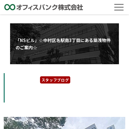
「NSビル」☆中村区名駅南3丁目にある築浅物件
のご案内☆
2023年6月2日
スタッフブログ
「NSビル」☆中村区名駅南3丁目にある築浅物
件のご案内☆