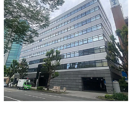
名古屋駅から徒歩10分にある竣工2000年代の築浅物件の
ご案内になります。今回の貸しオフィスは空き予定も含
め様々な坪数がございますのでご提案させて頂きます。