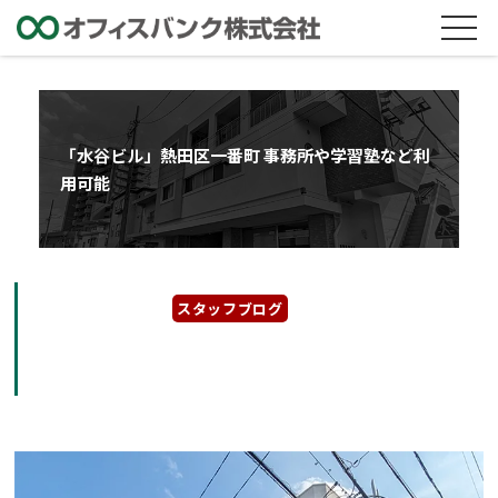
「水谷ビル」熱田区一番町 事務所や学習塾など利
用可能
2023年10月12日
スタッフブログ
「水谷ビル」熱田区一番町 事務所や学習塾な
ど利用可能