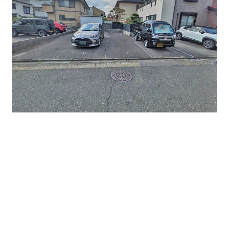
13.28坪11万円です。
この他にも地元の名古屋駅・栄駅・金山駅などの人気エ
リアで非公開物件も多数取り扱っております。
貸事務所・貸店舗・レンタルオフィスなど事業用物件
は、是非オフィスバンクまでお問い合わせください。