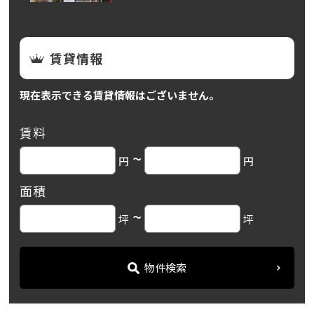
賃貸情報
現在表示できる賃貸情報はございません。
賃料
~
円
円
面積
~
坪
坪
物件検索