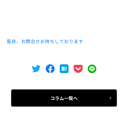
築２００６年４月 １１階建 S造
※事務所・店舗でのご使用の際は契約内容が異なる場合
がございます。
是非、お問合せお待ちしております
コラム一覧へ