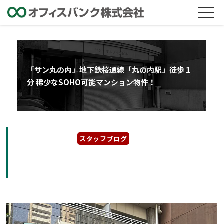
「サン丸の内」地下鉄桜通線「丸の内駅」徒歩１
分 稀少なSOHO可能マンション物件！
2023年11月29日
スタッフブログ
「サン丸の内」地下鉄桜通線「丸の内駅」徒歩
１分 稀少なSOHO可能マンション物件！