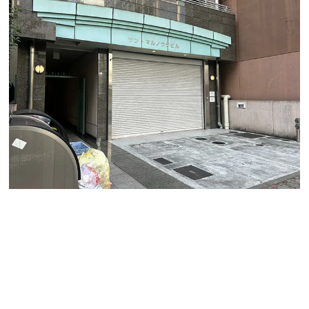
今大変人気の丸の内エリア「サン丸の内」のご紹介で
す。
丸の内二丁目、丸の内駅から北東に位置するマンション
です。名古屋駅からも地下鉄で丸の内駅まで約4分とアク