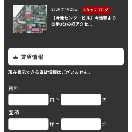
2026年7月25日
スタッフブログ
【今池センタービル】今池駅より
徒歩3分の好アクセ...
賃貸情報
現在表示できる賃貸情報はございません。
賃料
~
円
円
面積
~
坪
坪