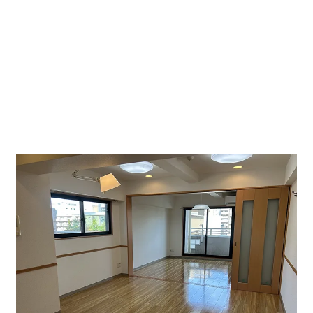
セスも抜群です！また官公庁へも近く士業の方にもおす
すめです。エントランスはオートロック完備です。もち
ろん入居者様は２４時間出入り可能です。
事務所・店舗可、エアコン、オートロックバス・トイレ
別、