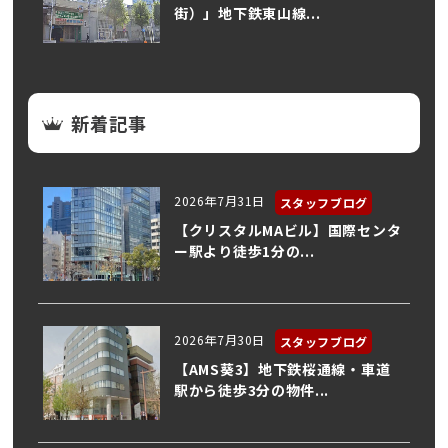
街）」地下鉄東山線...
新着記事
2026年7月31日
スタッフブログ
【クリスタルMAビル】国際センタ
ー駅より徒歩1分の...
2026年7月30日
スタッフブログ
【AMS葵3】地下鉄桜通線・車道
駅から徒歩3分の物件...