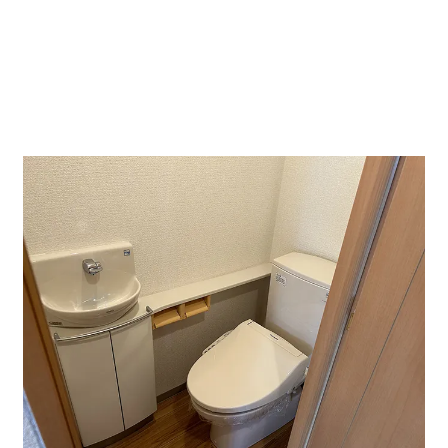
↑貸室内です。床は木目調で清潔感のある雰囲気です。
バルコニーも広く窓が大きいので光がよく差し込み室内
は明るいです。