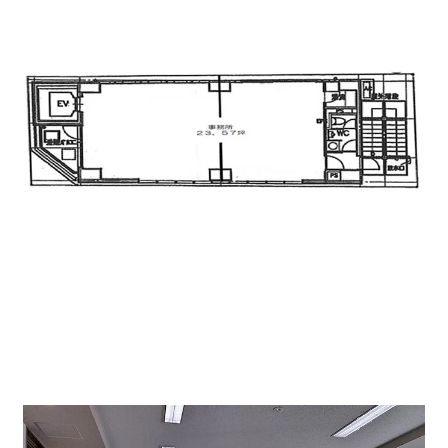
間取り図。部屋は適度な幅がある長方形。
ご紹介の部屋は3階23.57坪 賃料212,130円（税別）共
益費70,710円（税別）の部屋です。