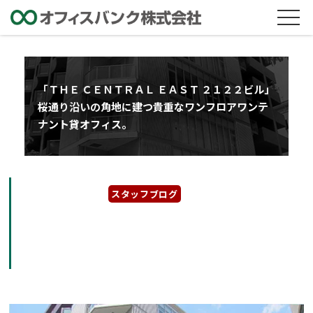
「ＴＨＥ ＣＥＮＴＲＡＬ ＥＡＳＴ ２１２２ビル」
桜通り沿いの角地に建つ貴重なワンフロアワンテ
ナント貸オフィス。
2023年12月29日
スタッフブログ
「ＴＨＥ ＣＥＮＴＲＡＬ ＥＡＳＴ ２１２２ビ
ル」桜通り沿いの角地に建つ貴重なワンフロア
ワンテナント貸オフィス。