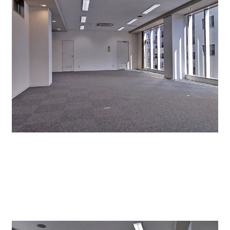
東面と、南面に大きな窓があり採光はばっちり。とても
明るい部屋内です。奥の扉は給湯とトイレの扉。