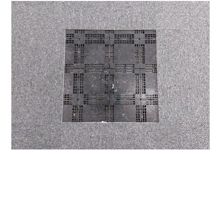
床はOAフロアになっているのでレイアウトも自由度が高
い。