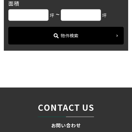
面積
~
坪
坪
物件検索
名古屋の貸事務所・オフィス賃貸オフィスバンク
＞
ブログ
「ＴＨＥ ＣＥＮＴＲＡＬ ...
＞
CONTACT US
お問い合わせ