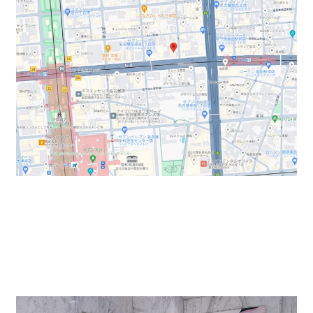
桜通り沿い高岳駅から徒歩2分。栄、丸の内エリアにも
近い立地のビルです。