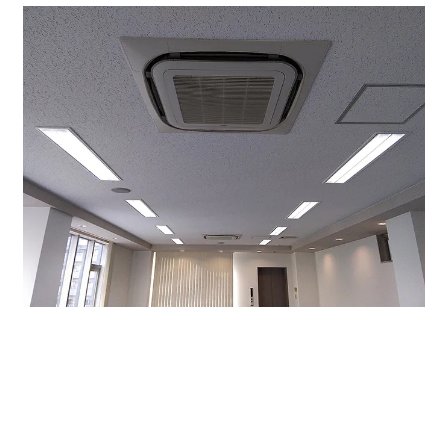
空調が２基あり、それぞれ独立してオン、オフ可能。