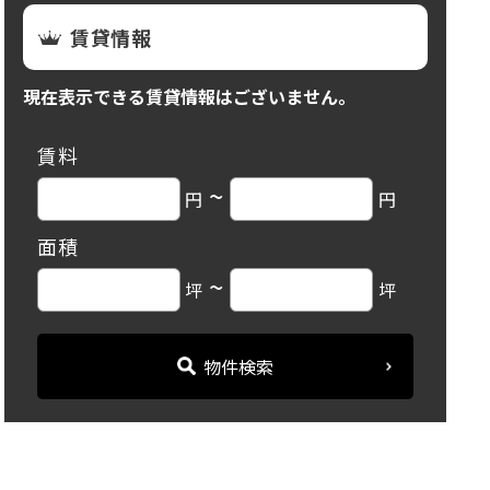
賃貸情報
現在表示できる賃貸情報はございません。
賃料
~
円
円
面積
~
坪
坪
物件検索