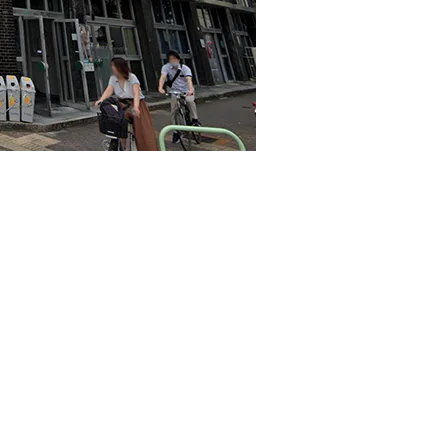
事務所・店舗におすすめ。
名古屋駅からも乗換えありで約１０分とアクセスも
箇所（北側、西側）は別になっています。現状渡し