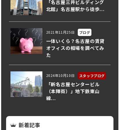
「名古屋三井ビルディング
北館」名古屋駅から徒歩...
2021年11月25日
ブログ
一体いくら？名古屋の賃貸
オフィスの相場を調べてみ
た
2024年10月10日
スタッフブログ
「新名古屋センタービル
（本陣街）」地下鉄東山
線...
新着記事