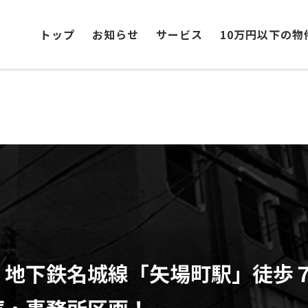
トップ
お知らせ
サービス
10万円以下の物
」地下鉄名城線「矢場町駅」徒歩
庫・事務所区画！