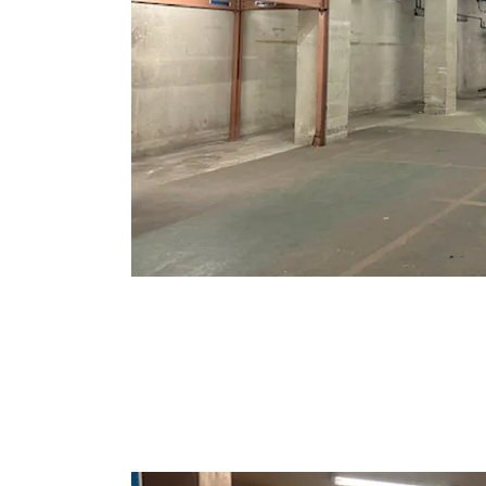
↑１階倉庫です。長方形で天井も高いので使い
また車を入れることも可能です。