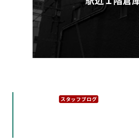
スタッフブログ
2024年2月14日
「真野ビル」地下鉄名城線
少な駅近１階倉庫・事務所