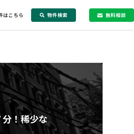
件はこちら
物件検索
無料相談
７分！稀少な