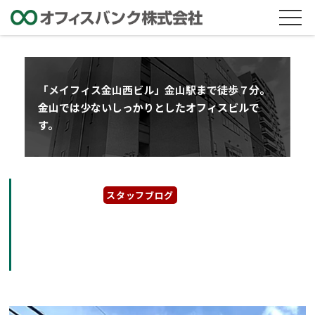
「メイフィス金山西ビル」金山駅まで徒歩７分。
金山では少ないしっかりとしたオフィスビルで
す。
2024年3月14日
スタッフブログ
「メイフィス金山西ビル」金山駅まで徒歩７
分。金山では少ないしっかりとしたオフィスビ
ルです。