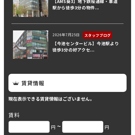
【AMS葵3】地下鉄桜通線・車道
駅から徒歩3分の物件...
2026年7月25日
スタッフブログ
【今池センタービル】今池駅より
徒歩3分の好アクセ...
賃貸情報
現在表示できる賃貸情報はございません。
賃料
~
円
円