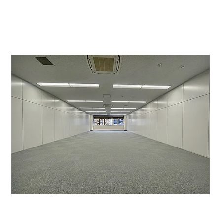
貸室は約３２坪です。