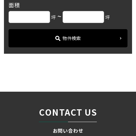
面積
~
坪
坪
物件検索
名古屋の貸事務所・オフィス賃貸オフィスバンク
＞
ブログ
「メイフィス金山西ビル」...
＞
CONTACT US
お問い合わせ