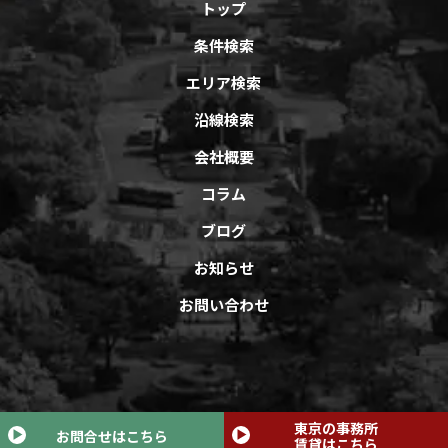
トップ
条件検索
エリア検索
沿線検索
会社概要
コラム
ブログ
お知らせ
お問い合わせ
Copyright © オフィスバンクAll Rights Reserved.
東京の事務所
お問合せはこちら
賃貸はこちら