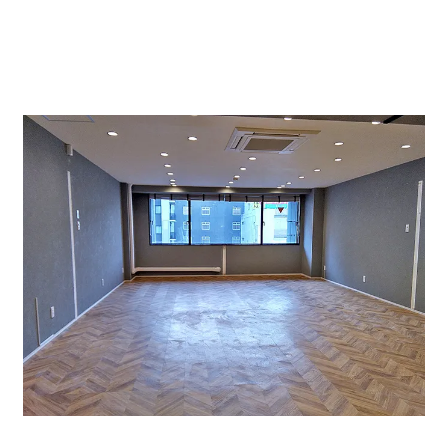
含む 坪単価13000円です。
原状渡しになります。前テナントはエステ店。