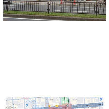
ホワイトビル
地下鉄東山線 栄駅 徒歩2分
栄エリアの中心部、大津通沿いの好立地店舗・事務所ビ
ル！
オフィスバンク株式会社の石井です。
今回ご紹介するのは栄の中心街、錦３丁目大津通沿いに
立地する「ホワイトビル」です。