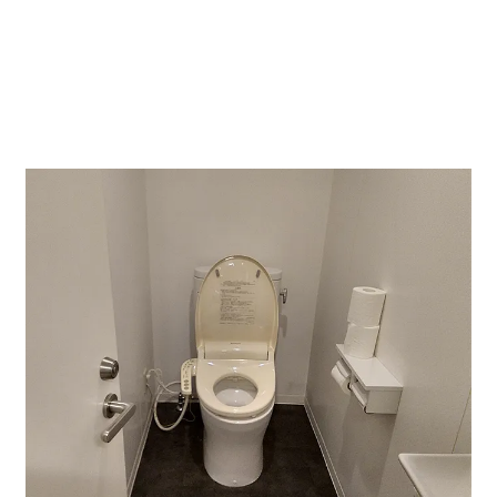
奥から入口側の写真。
扉右側に水回り、トイレに繋がる入口があります。