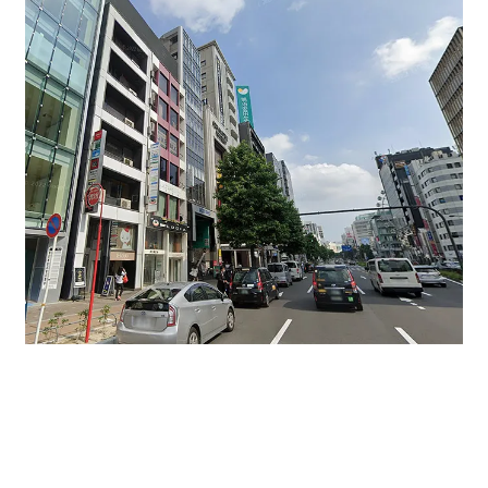
人の往来が多い大津通りサンシャイン栄の観覧車も見え
ます。