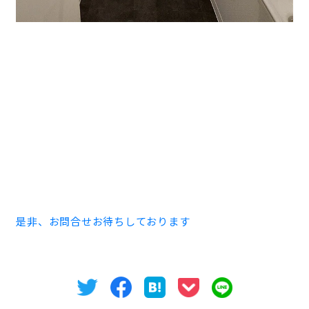
トイレは一基。
栄エリア好立地物件「ホワイトビル」をご紹介しまし
た。
空室・内覧のお問い合わせはオフィスバンクまでお問合
せください。
電話052-973-3344
是非、お問合せお待ちしております