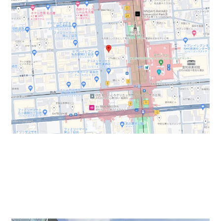
大津通沿い。中部電力ミライタワーからもすぐ、地下鉄
栄駅２分の好立地物件。