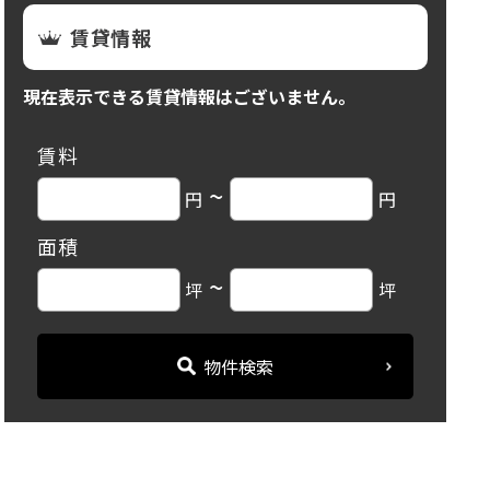
賃貸情報
現在表示できる賃貸情報はございません。
賃料
~
円
円
面積
~
坪
坪
物件検索