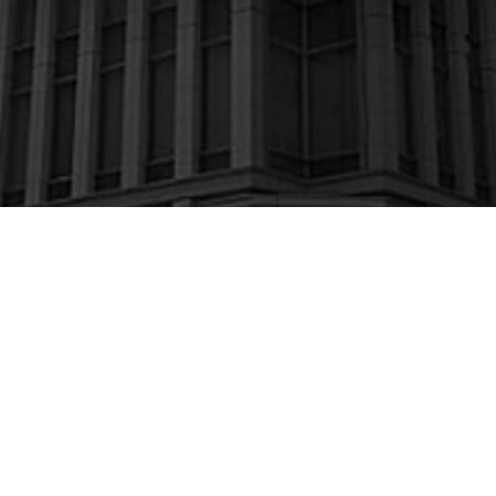
「栄」駅は徒歩6分の好立