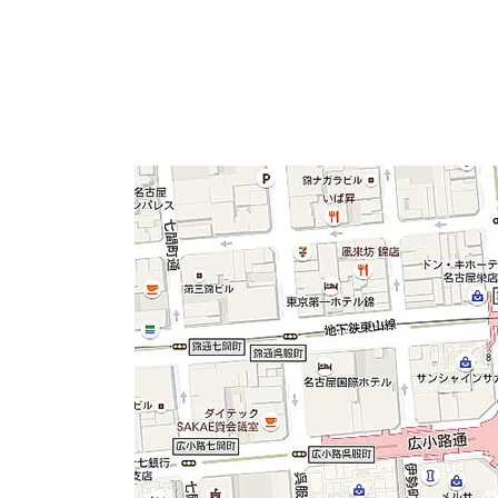
「栄」駅は徒歩6分の好立地で、周辺には物販
地図↓