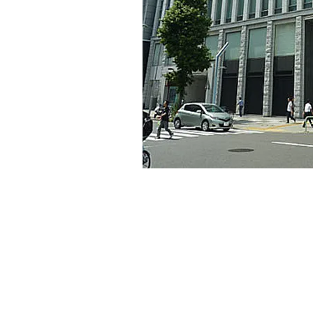
名古屋証券取引所ビル
栄エリア、そのビル名の通り「名古屋証券取引
エリアに位置しハイグレードなビル！