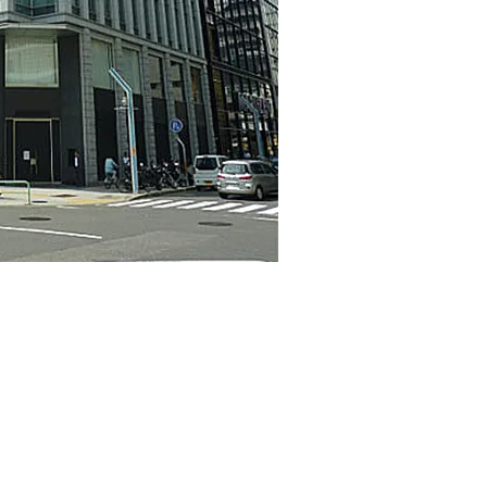
所」が入居している貸事務所ビルになります。商業