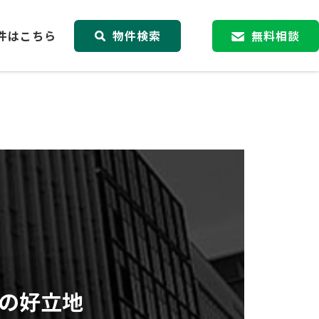
件はこちら
物件検索
無料相談
の好立地