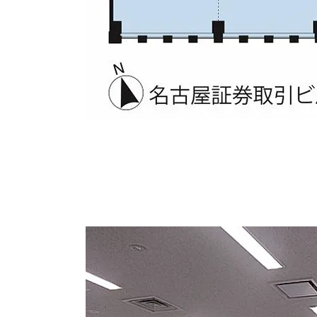
貸し事務所内↓