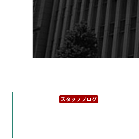
スタッフブログ
2024年4月11日
「名古屋証券取引所ビル」
地