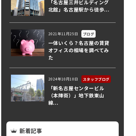
「名古屋三井ビルディング
北館」名古屋駅から徒歩...
2021年11月25日
ブログ
一体いくら？名古屋の賃貸
オフィスの相場を調べてみ
た
2024年10月10日
スタッフブログ
「新名古屋センタービル
（本陣街）」地下鉄東山
線...
新着記事