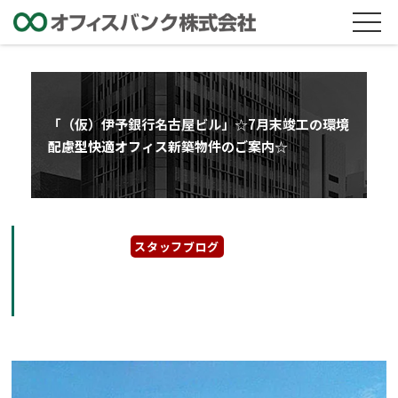
「（仮）伊予銀行名古屋ビル」☆7月末竣工の環境
配慮型快適オフィス新築物件のご案内☆
2024年4月18日
スタッフブログ
「（仮）伊予銀行名古屋ビル」☆7月末竣工の
環境配慮型快適オフィス新築物件のご案内☆