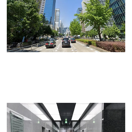
ビルが建つ桜通沿いは銀行や損保会社の大きなビルが立
ち並ぶエリアになります。