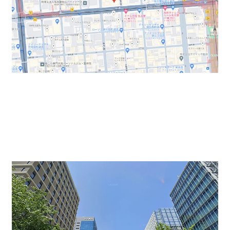
桜通線、名城線にアクセス可能な立地の貸オフィスビル
です。