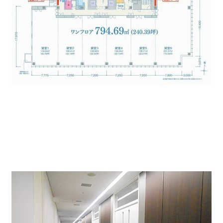
今回、ご紹介の部屋はワンフロア 240．39坪 賃料は
相談。空き予定物件となります。