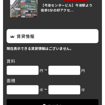
【今池センタービル】今池駅より
徒歩3分の好アクセ...
賃貸情報
現在表示できる賃貸情報はございません。
賃料
~
円
円
面積
~
坪
坪