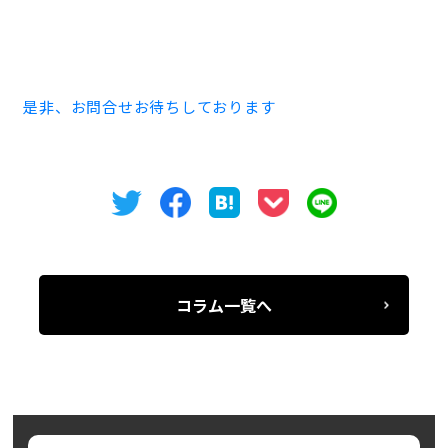
空室・内覧のお問い合わせはオフィスバンクまで「ブロ
グを見た」とお問合せください。
電話052-973-3344
是非、お問合せお待ちしております
コラム一覧へ