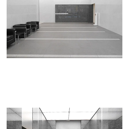
エントランスホールは広く、ソファーがあり待合にも便
利です。