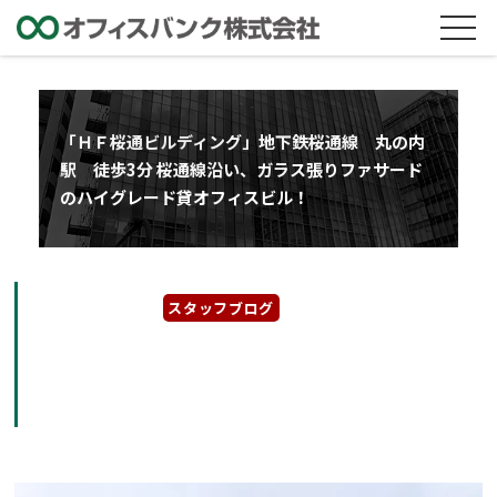
「ＨＦ桜通ビルディング」地下鉄桜通線 丸の内
駅 徒歩3分 桜通線沿い、ガラス張りファサード
のハイグレード貸オフィスビル！
2024年4月25日
スタッフブログ
「ＨＦ桜通ビルディング」地下鉄桜通線 丸の
内駅 徒歩3分 桜通線沿い、ガラス張りファサ
ードのハイグレード貸オフィスビル！