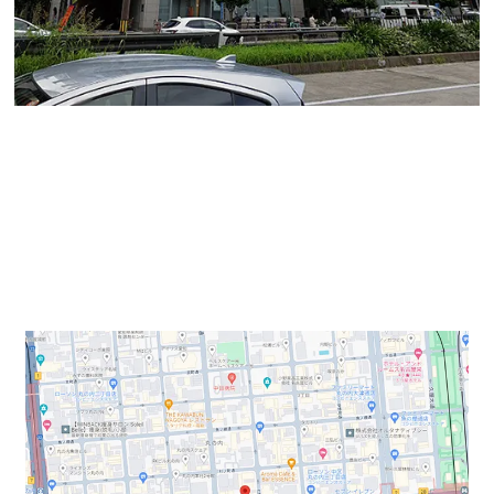
オフィスバンク株式会社の石井です。
今回ご紹介するのは丸の内3丁目に立地する丸の内駅に
も久屋大通り駅にも近い「ＨＦ桜通ビルディング」で
す。