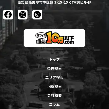
愛知県名古屋市中区錦 3-15-15 CTV錦ビル4F
トップ
条件検索
エリア検索
沿線検索
会社概要
コラム