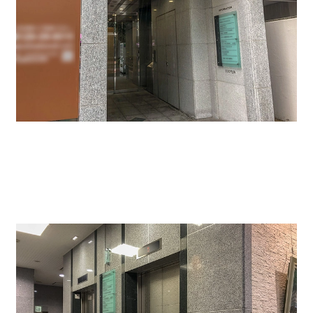
エレベーターは２基ございます↓