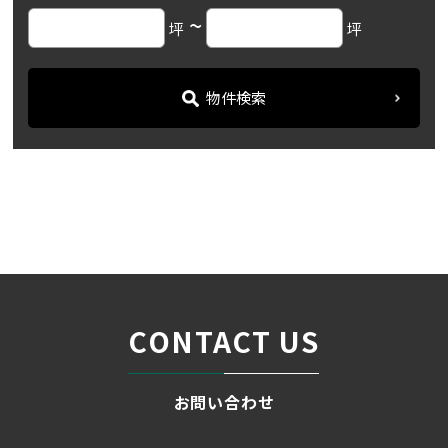
~
坪
坪
物件検索
名古屋の貸事務所・オフィス賃貸オフィスバンク
＞
ブログ
「サンエイビル」丸の内エ...
＞
CONTACT US
お問い合わせ