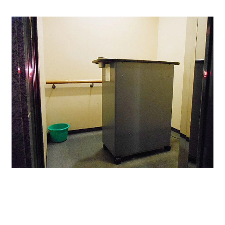
＜今回募集区画＞
貸室 33.55坪