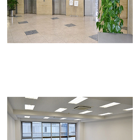
貸室内↓
個別空調、OAフロア、LED照明の仕様になります。