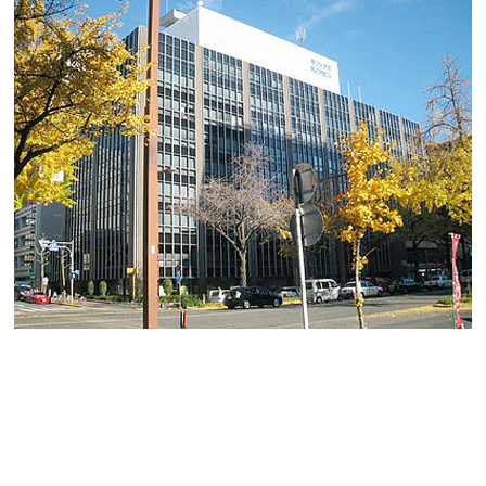
キリックス丸の内ビル
丸の内エリア、桜通りに面したランドマークな大型ビル
のご紹介です。