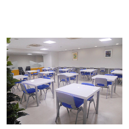
共用リフレュッシュスペース↓
持ち込みの飲食が可能で、併設した喫煙スペースもござ
います。