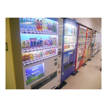
テナント専用貸会議室↓