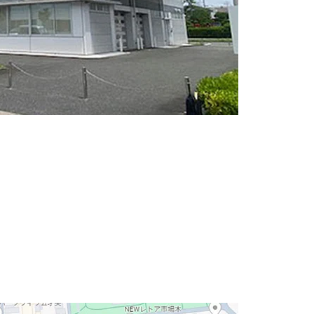
にある築浅大型一棟貸し物件のご紹介になります。
階は事務所内装になっております。大型一棟貸しに対
安心くださいませ。