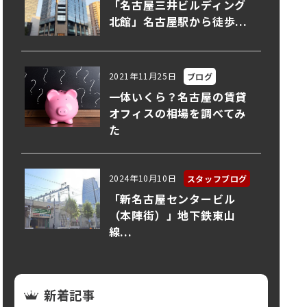
「名古屋三井ビルディング
北館」名古屋駅から徒歩...
2021年11月25日
ブログ
一体いくら？名古屋の賃貸
オフィスの相場を調べてみ
た
2024年10月10日
スタッフブログ
「新名古屋センタービル
（本陣街）」地下鉄東山
線...
新着記事