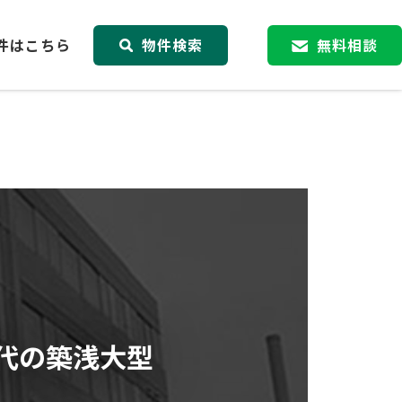
件はこちら
物件検索
無料相談
年代の築浅大型