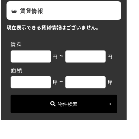
賃貸情報
現在表示できる賃貸情報はございません。
賃料
~
円
円
面積
~
坪
坪
物件検索