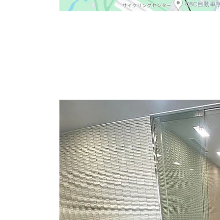
近隣にmozoワンダーシティもあり、仕事帰り
徒歩10分弱で名鉄犬山線の「上小田井駅」まで