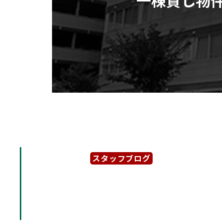
スタッフブログ
2024年7月5日
「ミユキビジネスパーク一
大型一棟貸し物件のご案内