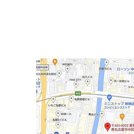
広小路通り沿いの角地にあり、カーブを描いた
最寄り駅は「伏見」駅まで6分で名古屋駅まで