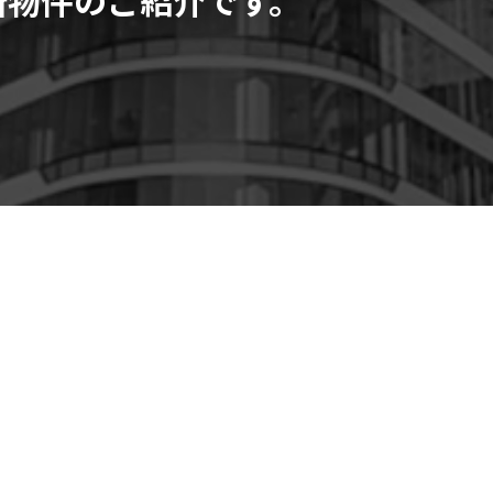
リア、2023年竣工の13
紹介です。