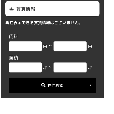
賃貸情報
現在表示できる賃貸情報はございません。
賃料
~
円
円
面積
~
坪
坪
物件検索