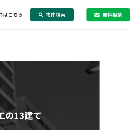
件はこちら
物件検索
無料相談
工の13建て