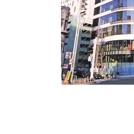
三甲名古屋錦ビル
基準階面積124坪のハイグレード賃貸オフィス