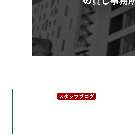
スタッフブログ
2024年9月27日
「三甲名古屋錦ビル」伏見エ
建ての貸し事務所物件のご