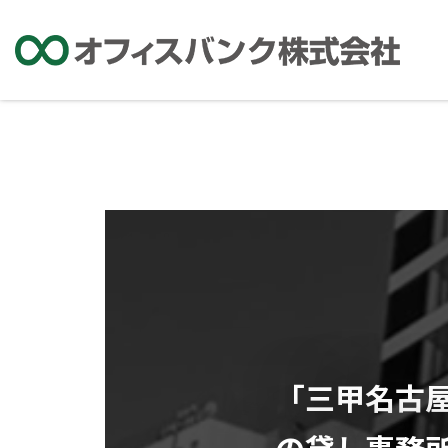
「三甲名古屋
の貸し事務