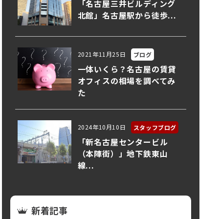
「名古屋三井ビルディング
北館」名古屋駅から徒歩...
2021年11月25日
ブログ
一体いくら？名古屋の賃貸
オフィスの相場を調べてみ
た
2024年10月10日
スタッフブログ
「新名古屋センタービル
（本陣街）」地下鉄東山
線...
新着記事