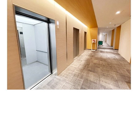
オフィスフロアは、1フロア約190坪の無柱空間。それぞ
れのビジネススタイルに合わせたレイアウトが可能で
す。