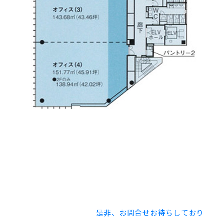
6F 603号室 43.46坪 賃料 ご相談 敷金 12ヶ月
8F 801号室 59.31坪 賃料 ご相談 敷金 12ヶ月
12F 107.31坪 賃料 ご相談 敷金 12ヶ月
車庫 ご相談
如何でしたでしょうか。
是非、お問合せお待ちしており