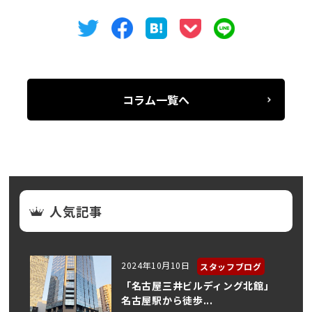
コラム一覧へ
人気記事
2024年10月10日
スタッフブログ
「名古屋三井ビルディング北館」
名古屋駅から徒歩...