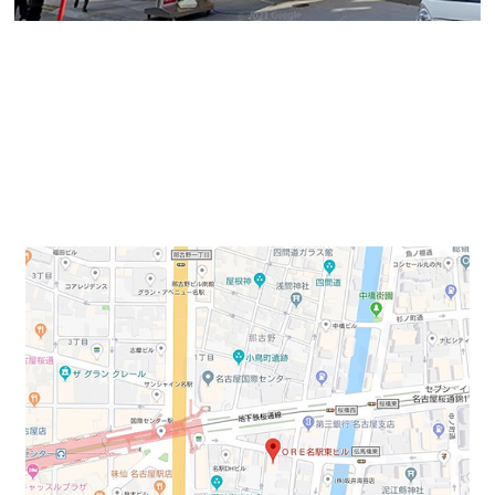
こんにちは、オフィスバンクの伊藤です。
本日ご紹介する物件は国際センター駅最寄の「名駅東ビ
ル」です。数年前にリノベーションした綺麗なビルにな
ります。