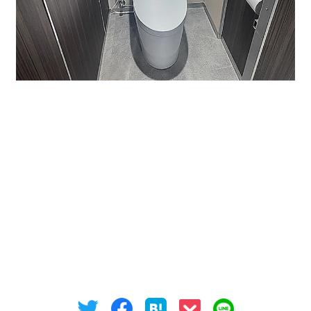
事務所、サービス店舗など幅広く募集しておりますの
で、名古屋駅エリアで奇麗なビルをお探しの方、是非ご
検討ください。
如何でしたでしょうか、そのほか貸事務所・貸店舗・レ
ンタルオフィスなど事業用物件は、是非オフィスバンク
までお問い合わせください。