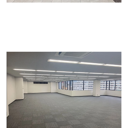
現在64坪を募集しており、OAフロア、個別空調等の設備
になります。