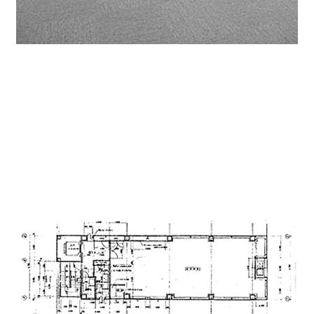
貸室間取り↓
ワンフロアーワンテナントの間取りで、給湯（ミニキッ
チン）は室内にございますが、トイレは男女別で共用部
にございます。