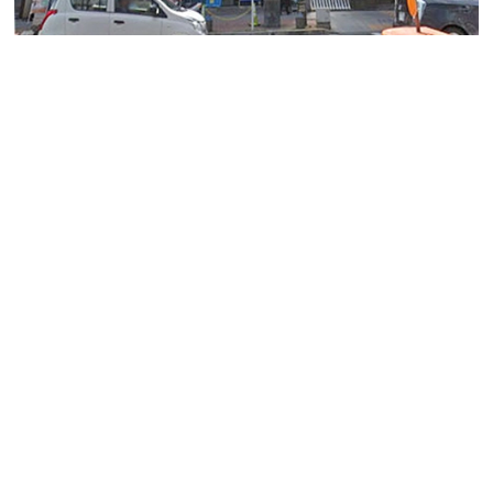
アスタービル
名駅エリア、広小路通りに面した好立地の貸し事務所物
件のご紹介です。
ワンフロアー30坪ほどの使い勝手の良いで規模で、全室
１フロアー１テナントになります。
ビル近隣にはコンビニ、飲食店等多くあるエリアでオフ
ィス環境としては最適なエリアになります。
地図↓
「名古屋」駅徒歩4分の立地です。