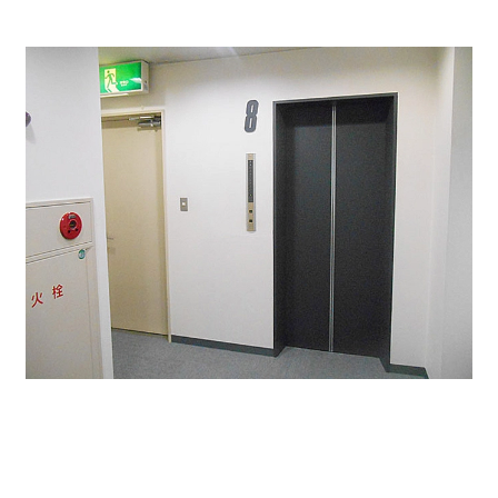
＜今回募集区画＞
貸室 31.55.坪