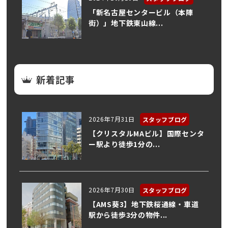
「新名古屋センタービル（本陣
街）」地下鉄東山線...
新着記事
2026年7月31日
スタッフブログ
【クリスタルMAビル】国際センタ
ー駅より徒歩1分の...
2026年7月30日
スタッフブログ
【AMS葵3】地下鉄桜通線・車道
駅から徒歩3分の物件...