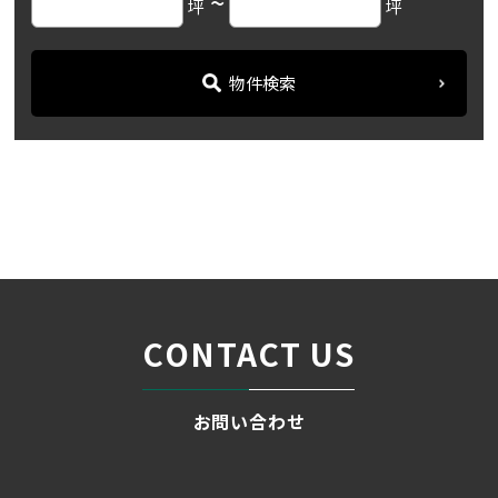
~
坪
坪
物件検索
名古屋の貸事務所・オフィス賃貸オフィスバンク
＞
ブログ
「アスタービル」名駅エリ...
＞
CONTACT US
お問い合わせ