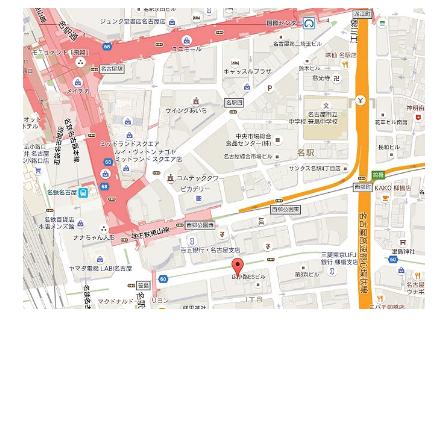
貸室内↓
LED照明で個別空調仕様になります。