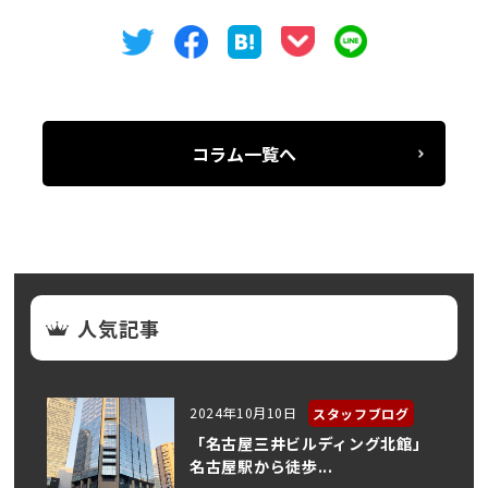
コラム一覧へ
人気記事
2024年10月10日
スタッフブログ
「名古屋三井ビルディング北館」
名古屋駅から徒歩...