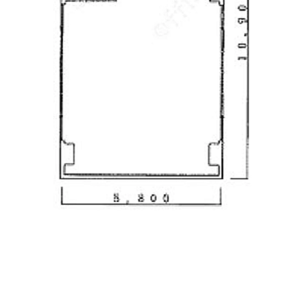
貸室内↓
3面に窓がございます。