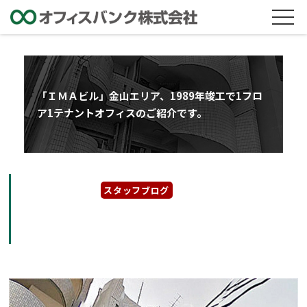
「ＩＭＡビル」金山エリア、1989年竣工で1フロ
ア1テナントオフィスのご紹介です。
2025年4月28日
スタッフブログ
「ＩＭＡビル」金山エリア、1989年竣工で1フ
ロア1テナントオフィスのご紹介です。