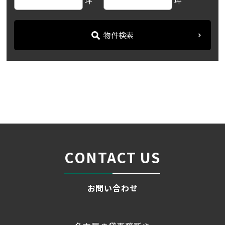
坪
坪
物件検索
名古屋の貸事務所・オフィス賃貸オフィスバンク
＞
ブログ
【HP広小路ビル(旧:アマノ...
＞
CONTACT US
お問い合わせ