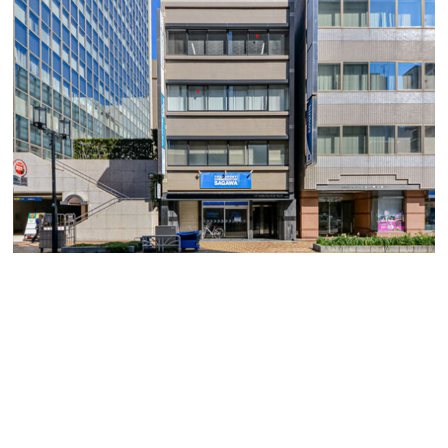
オフィスバンクの伊藤です。
本日ご紹介する物件は伏見エリアのリノベーション物件
【HP広小路ビル(旧:アマノビル)】のご紹介です。
伏見駅から徒歩3分の好立地の物件です。