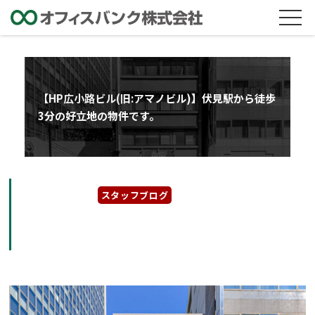
【HP広小路ビル(旧:アマノビル)】伏見駅から徒歩
3分の好立地の物件です。
2025年5月8日
スタッフブログ
【HP広小路ビル(旧:アマノビル)】伏見駅から
徒歩3分の好立地の物件です。