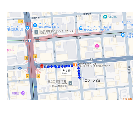
入口エントランスから改装済みで、高級感ある仕様にな
りました。