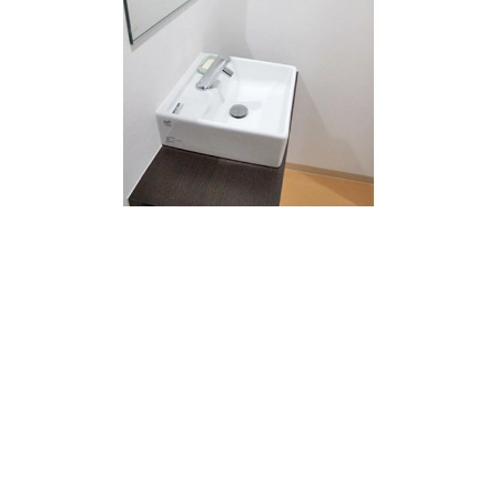
如何でしたでしょうか。
是非、お問い合わせお待ちしております。
1 階 103 10.20坪 賃料 59,160円 共益費 20,400
円 総額（税別） 79,560円