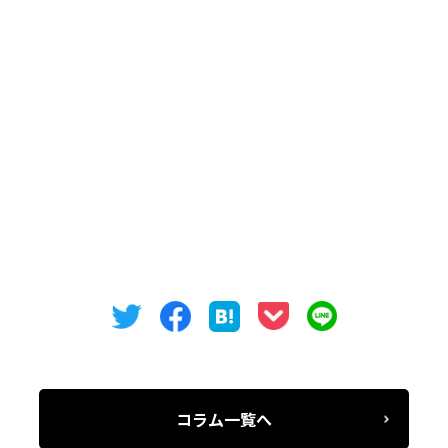
ＣＴＶ錦ビル４階
Tel: 052-973-3344 / Fax:052-973-3345
オフィスバンク株式会社
コラム一覧へ