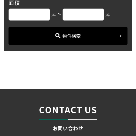
面積
~
坪
坪
物件検索
名古屋の貸事務所・オフィス賃貸オフィスバンク
＞
ブログ
【吉村ビル】閑静なオフィ...
＞
CONTACT US
お問い合わせ