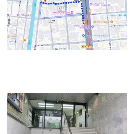
入口は1階と地下への半階段となっています。