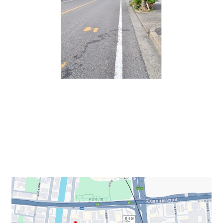
吉村ビルは地下鉄桜通線 丸の内駅から徒歩5分、周辺に
は飲食店やコンビニなど様々な施設があり大変便利で
す。