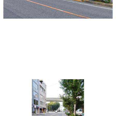
【吉村ビル】
こちらは中区丸の内1丁目にあり、1962年竣工の地下1階
地上5階の建物です。閑静なオフィス街にあるレトロな
賃貸オフィスビルです。