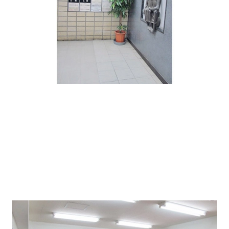
エレベータ1基 OAフロア タイルカーペット仕上げ
個別空調
程よい光が差し込むオフィス空間となっています。