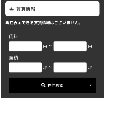
賃貸情報
現在表示できる賃貸情報はございません。
賃料
~
円
円
面積
~
坪
坪
物件検索