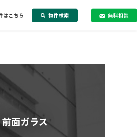
件はこちら
物件検索
無料相談
街、前面ガラス