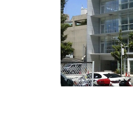
【Tower of Stringsビル】