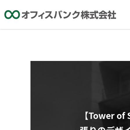
【Tower 
張りのデザ