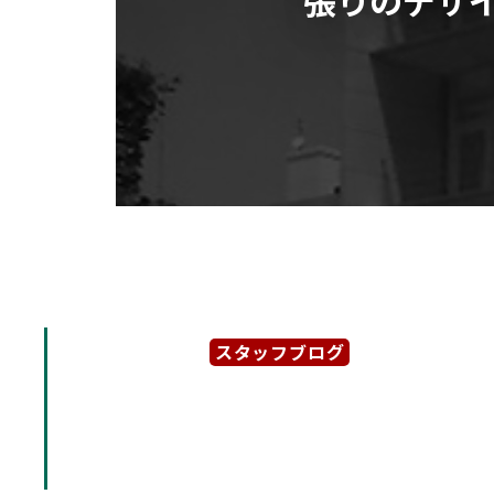
スタッフブログ
2025年5月23日
【Tower of Strin
ラス張りのデザイナーズビ