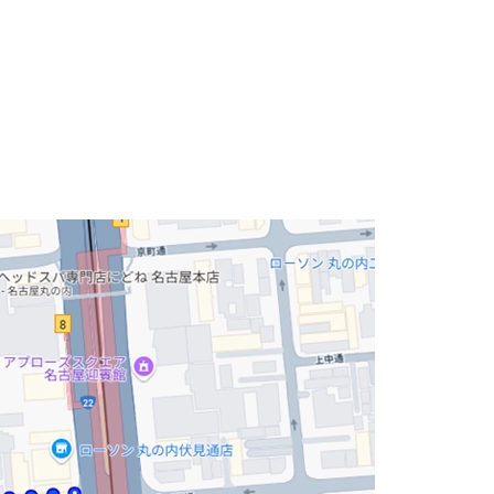
工の地上9階の建物です。閑静なオフィス街の魚ノ棚
特徴的なデザイナーズ賃貸オフィスビルです。
駅から徒歩2分、周辺には飲食店やコンビニなど様々な施設