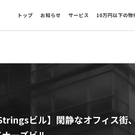
トップ
お知らせ
サービス
10万円以下の物
of Stringsビル】閑静なオフィス
イナーズビル