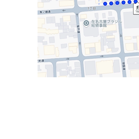
エントランス入口です。造りが凝ってますね。
セキュリティはオートロック、24時間機械警備