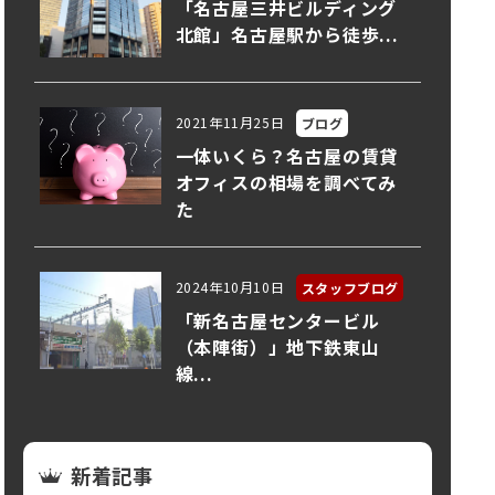
「名古屋三井ビルディング
北館」名古屋駅から徒歩...
2021年11月25日
ブログ
一体いくら？名古屋の賃貸
オフィスの相場を調べてみ
た
2024年10月10日
スタッフブログ
「新名古屋センタービル
（本陣街）」地下鉄東山
線...
新着記事