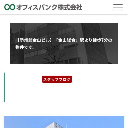
【勢州館金山ビル】「金山総合」駅より徒歩7分の
物件です。
2025年6月11日
スタッフブログ
【勢州館金山ビル】「金山総合」駅より徒歩7
分の物件です。