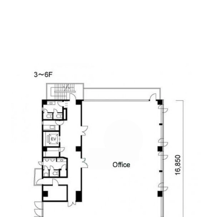
7分の立地になります。
間取り↓