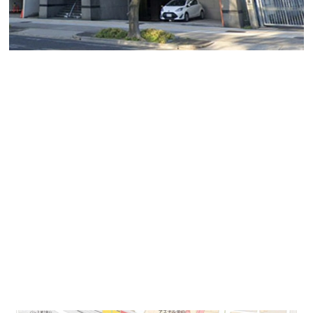
勢州館金山ビル
金山エリア、1991年竣工7階建てのオフィスビルのご紹
介です。
伏見通りに面した金山駅から南側方面のビルになりま
す。
ビルの月極駐車場も複数台確保できます。
地図↓