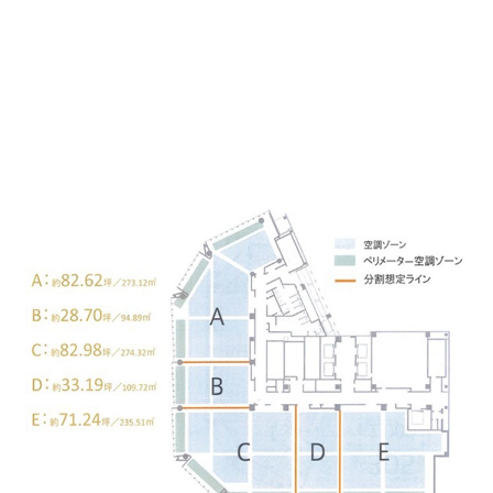
間取り↓
貸事務所ワンフロアー300坪、最小区画は33坪からの構
成になりますので必要な広さに応じてご相談可能となり
ます。