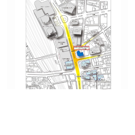
名古屋駅から徒歩２分に立地しており、サンロード地下
街と直接繋がってます。また三方向が道路に面している
ことから景観を遮るものがなく眺望が良好です。