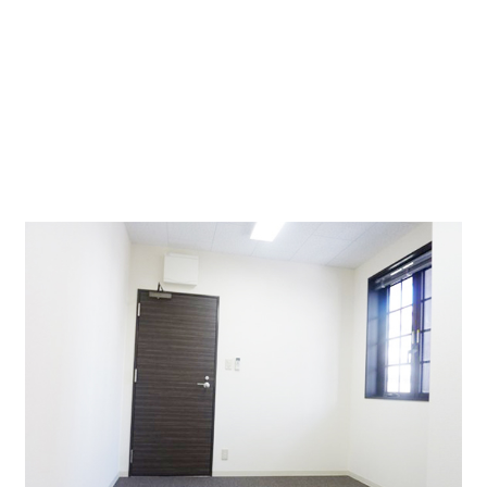
貸室は小さなお部屋となっておりますので、PC作業など
が多く、少ないスペースで運営されている業種様向きで
す。
お部屋には、窓も何枚かあり光が入りこみ明るいです。