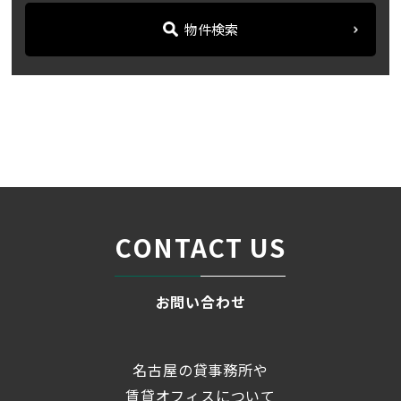
物件検索
名古屋の貸事務所・オフィス賃貸オフィスバンク
＞
ブログ
【dela-do:ra名駅（デラ・...
＞
CONTACT US
お問い合わせ
名古屋の貸事務所や
賃貸オフィスについて