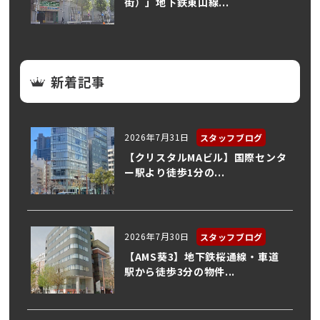
街）」地下鉄東山線...
新着記事
2026年7月31日
スタッフブログ
【クリスタルMAビル】国際センタ
ー駅より徒歩1分の...
2026年7月30日
スタッフブログ
【AMS葵3】地下鉄桜通線・車道
駅から徒歩3分の物件...