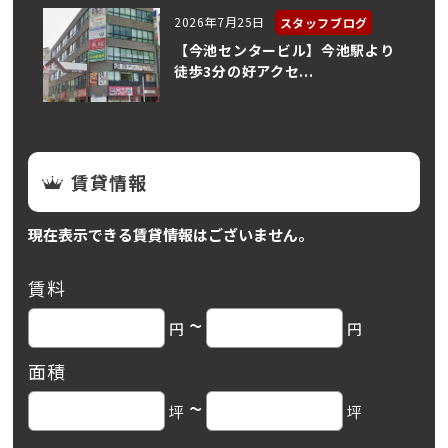
2026年7月25日
スタッフブログ
【今池センタービル】今池駅より
徒歩3分の好アクセ...
賃貸情報
現在表示できる賃貸情報はございません。
賃料
~
円
円
面積
~
坪
坪