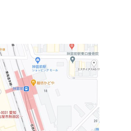
セスです。
、賑わっているエリアになります。