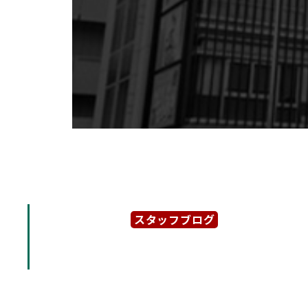
スタッフブログ
2025年8月15日
【べんてんビル】熱田エリ