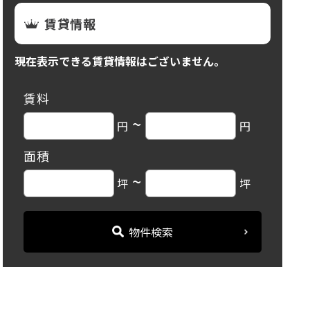
賃貸情報
現在表示できる賃貸情報はございません。
賃料
~
円
円
面積
~
坪
坪
物件検索