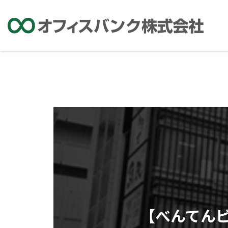
【べんてん