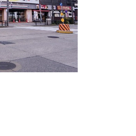
てんビル」のご紹介です。
建ての物件となります。