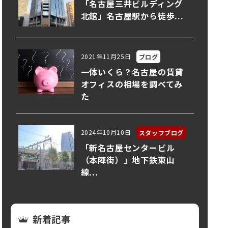
「名古屋三井ビルディング
北館」名古屋駅から徒歩...
2021年11月25日
ブログ
一体いくら？名古屋の賃貸
オフィスの相場を調べてみ
た
2024年10月10日
スタッフブログ
「新名古屋センタービル
（本陣街）」地下鉄東山
線...
新着記事