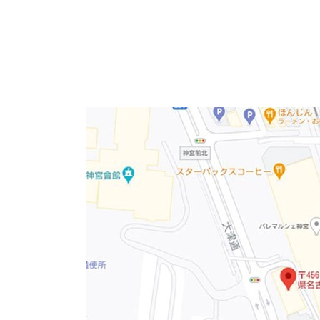
神宮前駅より最寄り出入口から徒歩2分の好アク
周辺は商店街があり、コンビニや飲食店も多く