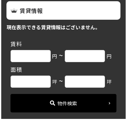
賃貸情報
現在表示できる賃貸情報はございません。
賃料
~
円
円
面積
~
坪
坪
物件検索