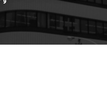
】伏見オフィス街の大型賃