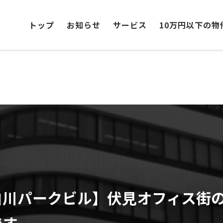
トップ
お知らせ
サービス
10万円以下の物
白川パークビル】伏見オフィス街
です