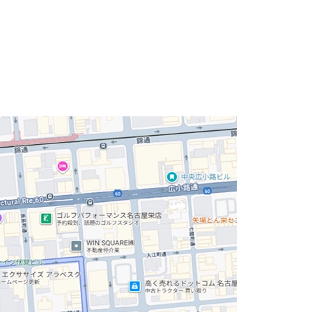
下2階地上8階の建物です。落ち着いた伏見オフィス
す。
から徒歩7分、周辺には飲食店やコンビニなど様々
多い周辺環境です。