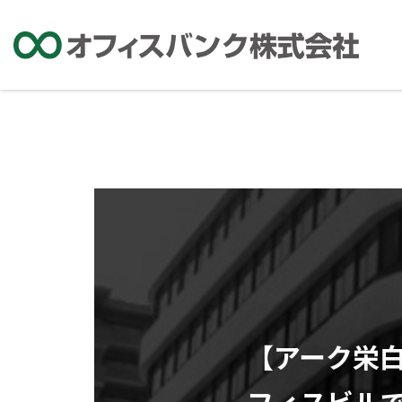
【アーク栄
フィスビル