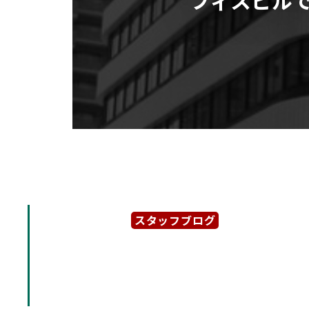
スタッフブログ
2025年9月13日
【アーク栄白川パークビル
貸オフィスビルです