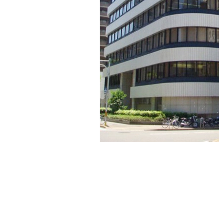
【アーク栄白川パークビル】