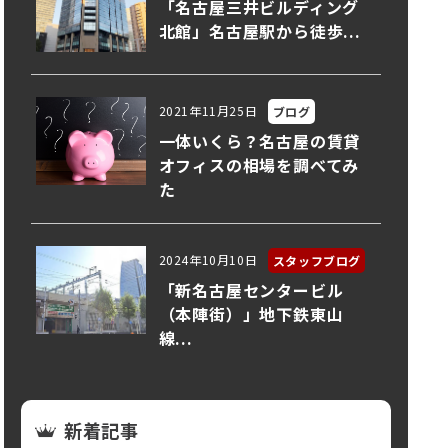
「名古屋三井ビルディング
北館」名古屋駅から徒歩...
2021年11月25日
ブログ
一体いくら？名古屋の賃貸
オフィスの相場を調べてみ
た
2024年10月10日
スタッフブログ
「新名古屋センタービル
（本陣街）」地下鉄東山
線...
新着記事