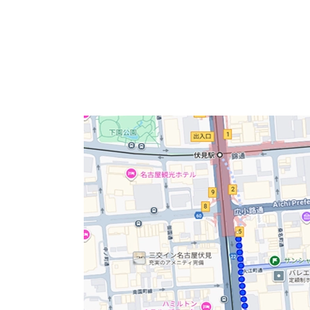
こちらは中区栄2丁目にあり、1990年竣工の地
街の中に位置している大型賃貸オフィスビルで
アーク栄白川パークビルは地下鉄東山線 伏見駅
な施設があり利便性抜群、白川公園が近く緑が