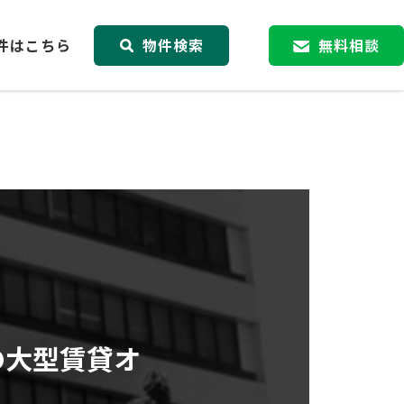
件はこちら
物件検索
無料相談
の大型賃貸オ