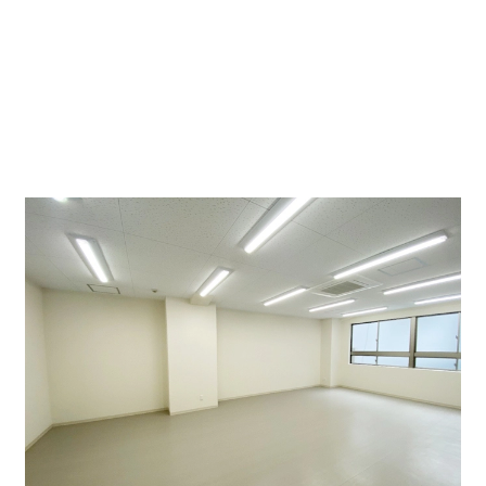
EVは付いていないため階段のみの物件になります。
室内は通りに面しているため採光が良く入り明るい物件
です。