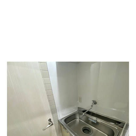
共用部ではなく、貸室内に給湯設備と、お手洗いがござ
います。
その都合上、水回りも取れるので、店舗利用の際でも便
利になっております。