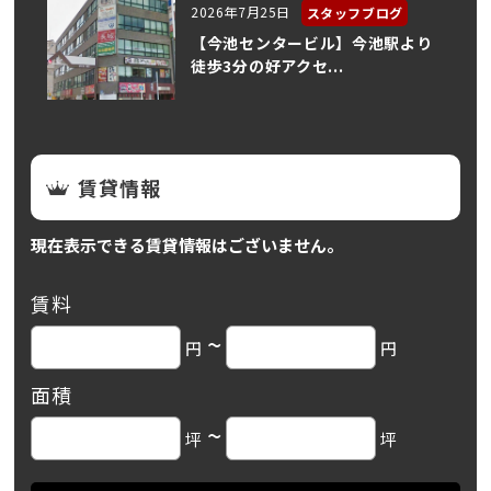
2026年7月25日
スタッフブログ
【今池センタービル】今池駅より
徒歩3分の好アクセ...
賃貸情報
現在表示できる賃貸情報はございません。
賃料
~
円
円
面積
~
坪
坪