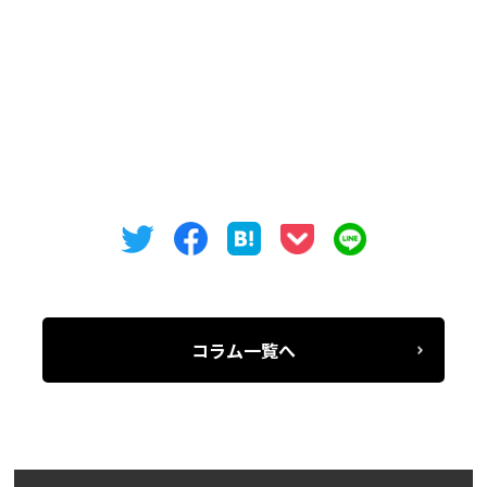
現在、2階201号室（19.66坪）、3階302号室（19.06坪）
が募集しております。
気になった方は是非お問い合わせください。
コラム一覧へ