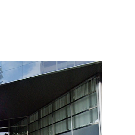
ルのご紹介です！
の好立地！
徒歩３分が最寄り駅となります。