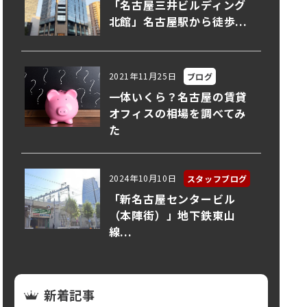
「名古屋三井ビルディング
北館」名古屋駅から徒歩...
2021年11月25日
ブログ
一体いくら？名古屋の賃貸
オフィスの相場を調べてみ
た
2024年10月10日
スタッフブログ
「新名古屋センタービル
（本陣街）」地下鉄東山
線...
新着記事