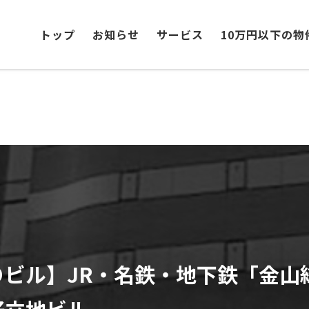
トップ
お知らせ
サービス
10万円以下の物
Ｏビル】JR・名鉄・地下鉄「金山
好立地ビル