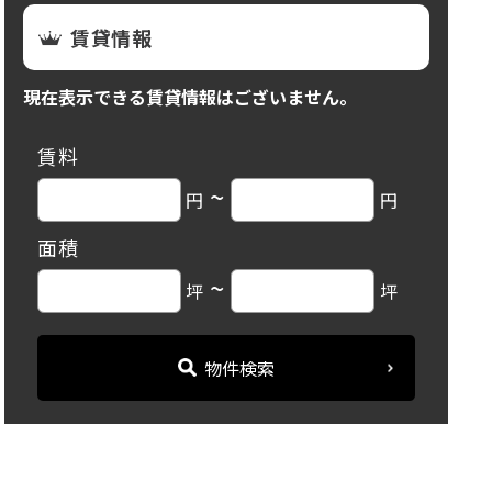
賃貸情報
現在表示できる賃貸情報はございません。
賃料
~
円
円
面積
~
坪
坪
物件検索