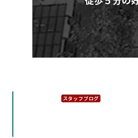
スタッフブログ
2025年11月21日
【ＮＩＴＴＯビル】JR・
より徒歩５分の好立地ビル