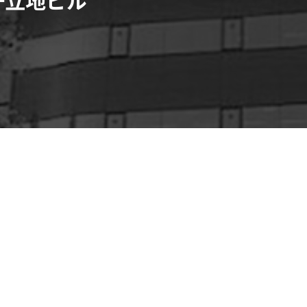
名鉄・地下鉄「金山総合駅」