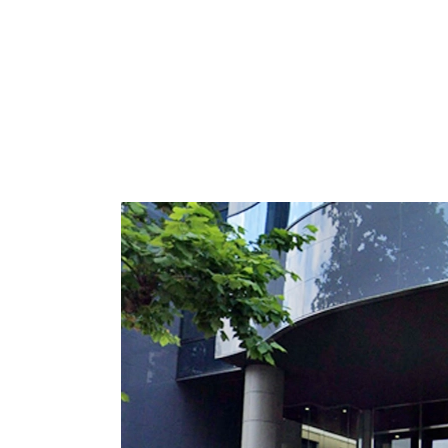
金山エリア、大津通りに面した賃貸オフィスビ
JR・名鉄・地下鉄「金山総合駅」より徒歩５分
地下鉄名城線をご利用の方は「東別院駅」より