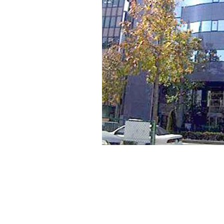
ＮＩＴＴＯビル