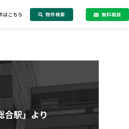
件はこちら
物件検索
無料相談
総合駅」より