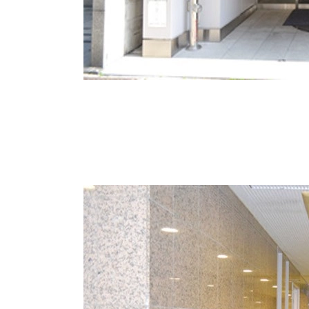
エントランスは壁面が石調で上品なデザインで