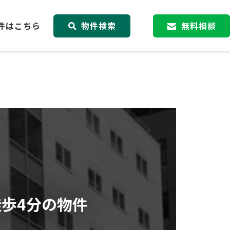
件はこちら
物件検索
無料相談
徒歩4分の物件