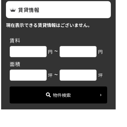
賃貸情報
現在表示できる賃貸情報はございません。
賃料
~
円
円
面積
~
坪
坪
物件検索