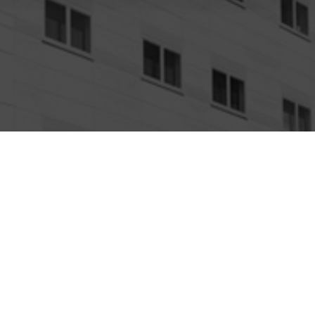
鉄 久屋大通駅から徒歩4分の