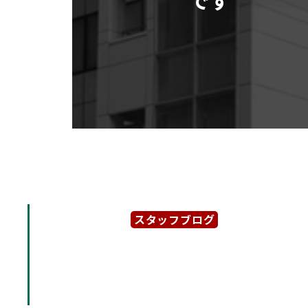
スタッフブログ
2026年1月24日
【第2リックスビル】地下
物件です