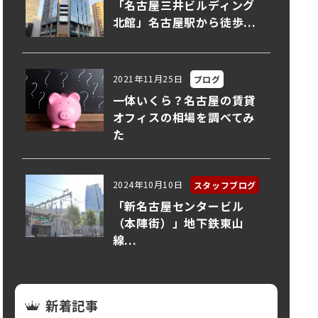
「名古屋三井ビルディング
北館」名古屋駅から徒歩...
2021年11月25日
ブログ
一体いくら？名古屋の賃貸
オフィスの相場を調べてみ
た
2024年10月10日
スタッフブログ
「新名古屋センタービル
（本陣街）」地下鉄東山
線...
新着記事