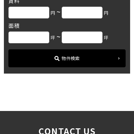
賃料
~
円
円
面積
~
坪
坪
物件検索
名古屋の貸事務所・オフィス賃貸オフィスバンク
＞
ブログ
【C-8ビル】官公庁や金融機...
＞
CONTACT US