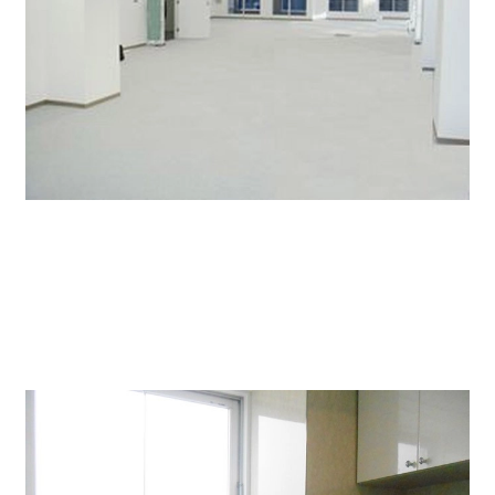
共用部は、しっかり管理されており安心して利用できま
す。