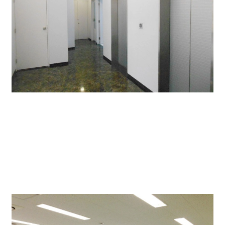
貸室は個別空調、OAフロア対応、24時間利用可能。
レイアウト効率も優れています。