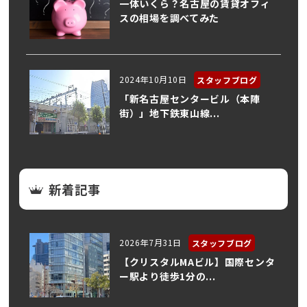
一体いくら？名古屋の賃貸オフィ
スの相場を調べてみた
2024年10月10日
スタッフブログ
「新名古屋センタービル（本陣
街）」地下鉄東山線...
新着記事
2026年7月31日
スタッフブログ
【クリスタルMAビル】国際センタ
ー駅より徒歩1分の...