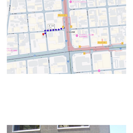
入口・エントランスは、石張りの外壁とガラス扉の組み
合わせで高級感がでています。