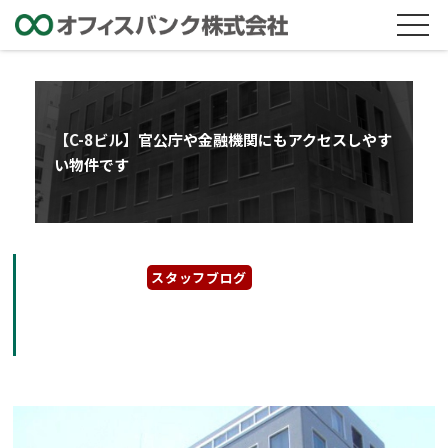
【C-8ビル】官公庁や金融機関にもアクセスしやす
い物件です
2026年5月21日
スタッフブログ
【C-8ビル】官公庁や金融機関にもアクセスし
やすい物件です