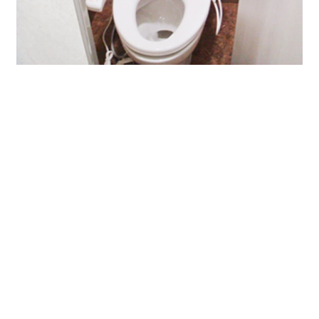
如何でしたでしょうか。
是非、お問い合わせお待ちしております。
8F 30.65坪 賃料/共益費 相談 保証金/敷金
10ヶ月
そのほか貸事務所・貸店舗・レンタルオフィスなど事業
用物件は、是非オフィスバンクまでお問い合わせくださ
い。